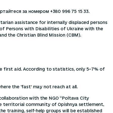
ертайтеся за номером +380 996 75 15 33.
tarian assistance for internally displaced persons
f Persons with Disabilities of Ukraine with the
and the Christian Blind Mission (CBM).
e first aid. According to statistics, only 5–7% of
where the ‘fast’ may not reach at all.
 collaboration with the NGO “Poltava City
the territorial community of Opishnya settlement,
he training, self-help groups will be established