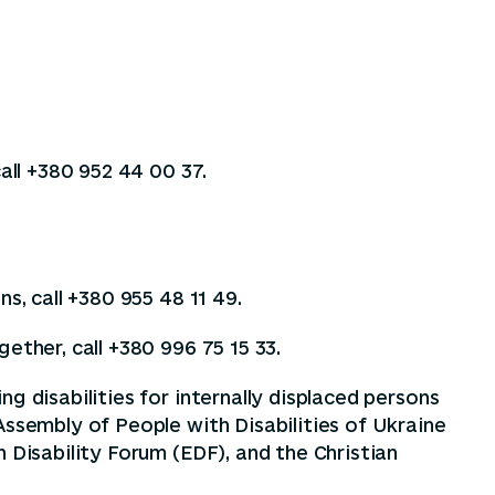
all +380 952 44 00 37.
s, call +380 955 48 11 49.
ether, call +380 996 75 15 33.
g disabilities for internally displaced persons
Assembly of People with Disabilities of Ukraine
 Disability Forum (EDF), and the Christian