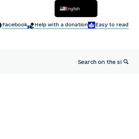
English
Українська
Facebook
Help with a donation
Easy to read