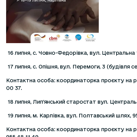
16 липня, с. Човно-Федорівка, вул. Центральна
17 липня, с. Опішня, вул. Перемоги, 3 (будівля 
Контактна особа: координаторка проєкту на рі
00 37.
18 липня, Лип’янський старостат вул. Централь
19 липня, м. Карлівка, вул. Полтавський шлях, 
Контактна особа: координаторка проєкту на рі
955 48 11 49.