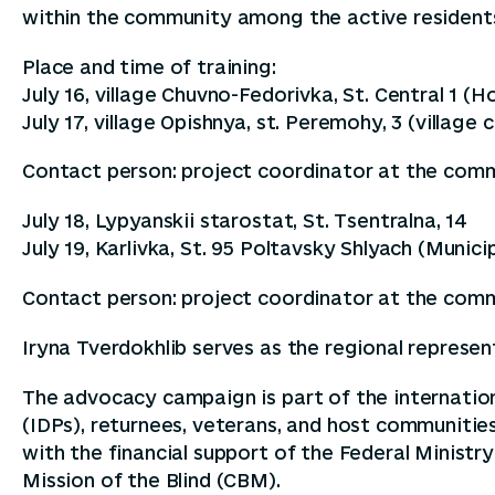
within the community among the active resident
Place and time of training:
July 16, village Chuvno-Fedorivka, St. Central 1 (H
July 17, village Opishnya, st. Peremohy, 3 (village c
Contact person: project coordinator at the commun
July 18, Lypyanskii starostat, St. Tsentralna, 14
July 19, Karlivka, St. 95 Poltavsky Shlyach (Munici
Contact person: project coordinator at the communi
Iryna Tverdokhlib serves as the regional represen
The advocacy campaign is part of the internationa
(IDPs), returnees, veterans, and host communities
with the financial support of the Federal Ministr
Mission of the Blind (CBM).