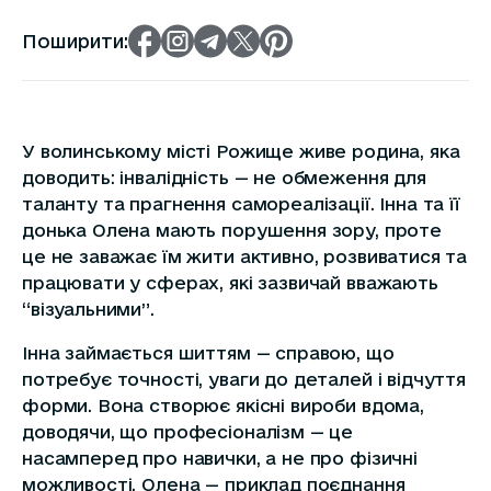
Поширити:
У волинському місті Рожище живе родина, яка
доводить: інвалідність — не обмеження для
таланту та прагнення самореалізації. Інна та її
донька Олена мають порушення зору, проте
це не заважає їм жити активно, розвиватися та
працювати у сферах, які зазвичай вважають
“візуальними”.
Інна займається шиттям — справою, що
потребує точності, уваги до деталей і відчуття
форми. Вона створює якісні вироби вдома,
доводячи, що професіоналізм — це
насамперед про навички, а не про фізичні
можливості. Олена — приклад поєднання