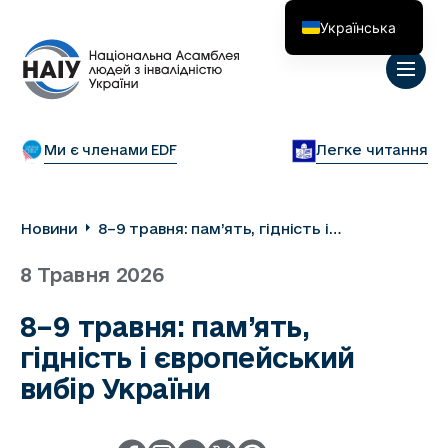
Українська
English
Ми є членами EDF
Легке читання
Новини
8–9 травня: пам’ять, гідність і
європейський вибір України
8 Травня 2026
8–9 травня: пам’ять,
гідність і європейський
вибір України