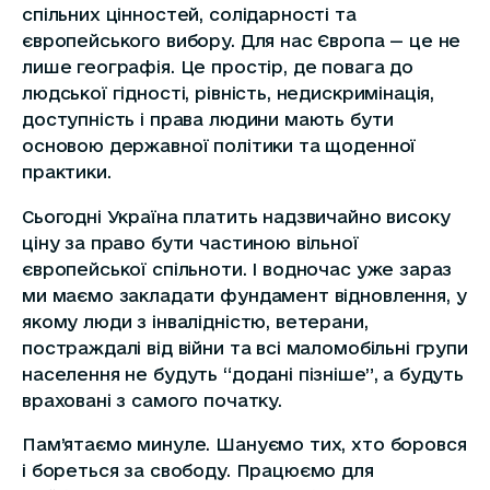
спільних цінностей, солідарності та
європейського вибору. Для нас Європа — це не
лише географія. Це простір, де повага до
людської гідності, рівність, недискримінація,
доступність і права людини мають бути
основою державної політики та щоденної
практики.
Сьогодні Україна платить надзвичайно високу
ціну за право бути частиною вільної
європейської спільноти. І водночас уже зараз
ми маємо закладати фундамент відновлення, у
якому люди з інвалідністю, ветерани,
постраждалі від війни та всі маломобільні групи
населення не будуть “додані пізніше”, а будуть
враховані з самого початку.
Пам’ятаємо минуле. Шануємо тих, хто боровся
і бореться за свободу. Працюємо для