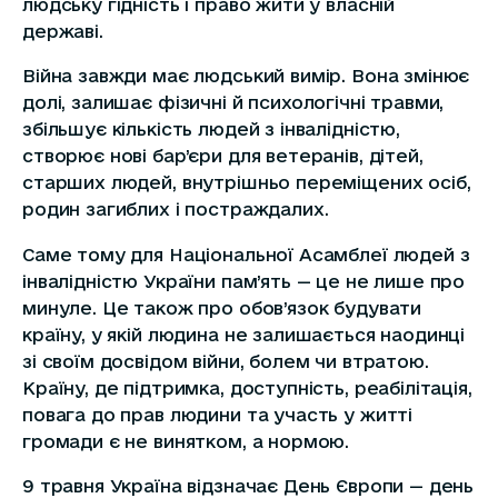
людську гідність і право жити у власній
державі.
Війна завжди має людський вимір. Вона змінює
долі, залишає фізичні й психологічні травми,
збільшує кількість людей з інвалідністю,
створює нові бар’єри для ветеранів, дітей,
старших людей, внутрішньо переміщених осіб,
родин загиблих і постраждалих.
Саме тому для Національної Асамблеї людей з
інвалідністю України пам’ять — це не лише про
минуле. Це також про обов’язок будувати
країну, у якій людина не залишається наодинці
зі своїм досвідом війни, болем чи втратою.
Країну, де підтримка, доступність, реабілітація,
повага до прав людини та участь у житті
громади є не винятком, а нормою.
9 травня Україна відзначає День Європи — день