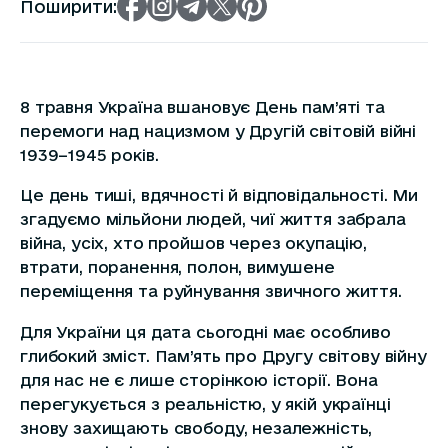
Поширити:
8 травня Україна вшановує День пам’яті та
перемоги над нацизмом у Другій світовій війні
1939–1945 років.
Це день тиші, вдячності й відповідальності. Ми
згадуємо мільйони людей, чиї життя забрала
війна, усіх, хто пройшов через окупацію,
втрати, поранення, полон, вимушене
переміщення та руйнування звичного життя.
Для України ця дата сьогодні має особливо
глибокий зміст. Пам’ять про Другу світову війну
для нас не є лише сторінкою історії. Вона
перегукується з реальністю, у якій українці
знову захищають свободу, незалежність,