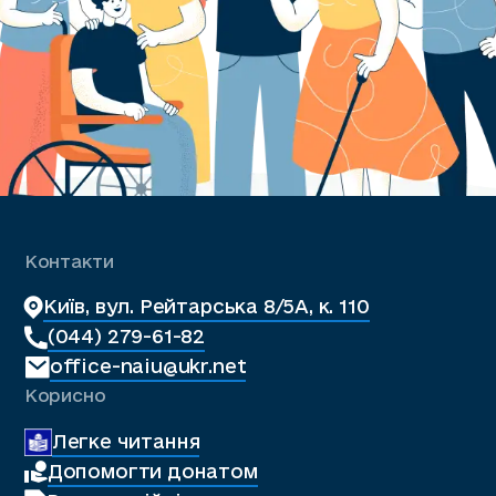
Контакти
Київ, вул. Рейтарська 8/5А, к. 110
(044) 279-61-82
office-naiu@ukr.net
Корисно
Легке читання
Допомогти донатом