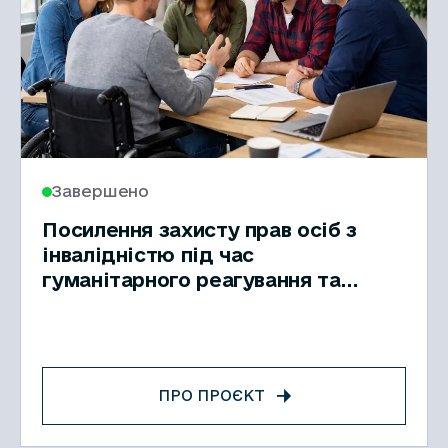
Завершено
Посилення захисту прав осіб з
інвалідністю під час
гуманітарного реагування та
відновлення відповідно до
Конвенції ООН про права осіб з
інвалідністю
ПРО ПРОЄКТ