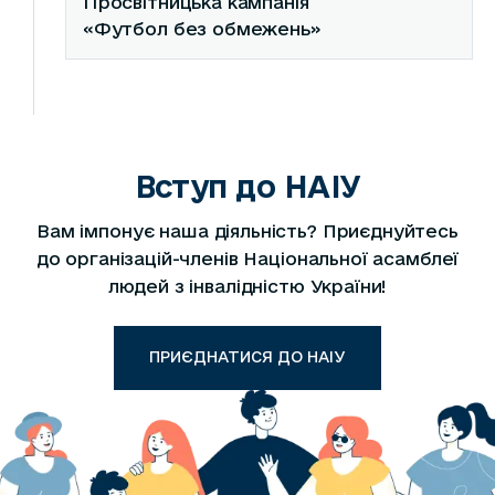
Просвітницька кампанія
«Футбол без обмежень»
Вступ до НАІУ
Вам імпонує наша діяльність? Приєднуйтесь
до організацій-членів Національної асамблеї
людей з інвалідністю України!
ПРИЄДНАТИСЯ ДО НАІУ