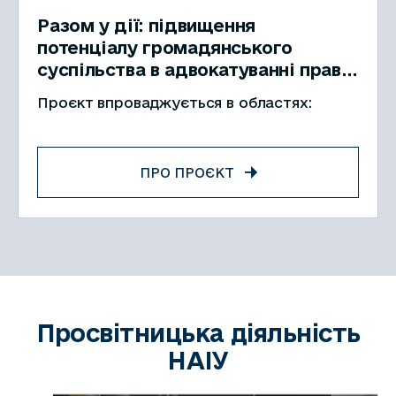
Разом у дії: підвищення
потенціалу громадянського
суспільства в адвокатуванні прав
осіб з інвалідністю
Проєкт впроваджується в областях:
ПРО ПРОЄКТ
Просвітницька діяльність
НАІУ