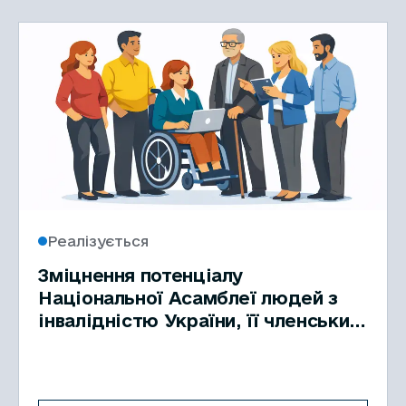
Реалізується
Зміцнення потенціалу
Національної Асамблеї людей з
інвалідністю України, її членських
і партнерських організацій