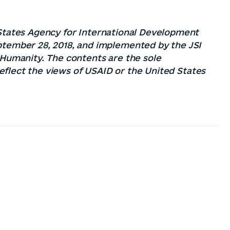
 States Agency for International Development
tember 28, 2018, and implemented by the JSI
umanity. The contents are the sole
reflect the views of USAID or the United States