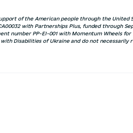
 support of the American people through the United
00032 with Partnerships Plus, funded through Sep
ement number PP-EI-001 with Momentum Wheels for H
 with Disabilities of Ukraine and do not necessarily 