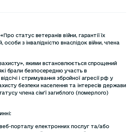
ро статус ветеранів війни, гарантії їх
особи з інвалідністю внаслідок війни, члена
ого захисту», якими встановлюється спрощений
 які брали безпосередню участь в
відсічі і стримування збройної агресії рф у
захисту безпеки населення та інтересів держави
статусу члена сім’ї загиблого (померлого)
инні:
 веб-порталу електронних послуг та/або