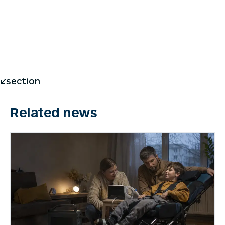
</section
Related news