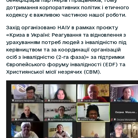
бенефіціарів партнерів і працівників, тому
дотримання корпоративних політик і етичного
кодексу є важливою частиною нашої роботи.
Захід організовано НАІУ в рамках проєкту
«Криза в Україні: Реагування та відновлення з
урахуванням потреб людей з інвалідністю під
керівництвом та за координації організацій
осіб з інвалідністю (2-га фаза)» за підтримки
Європейського форуму інвалідності (EDF) та
Християнської місії незрячих (СBM).