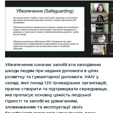
Убезпечення означає запобігати заподіянню
шкоди людям при наданні допомоги в цілях
розвитку та гуманітарної допомоги. НАІУ у
складі, якої понад 120 громадських організацій,
прагне створити та підтримувати середовище,
яке пропагує основну цінність людської
гідності та запобігає домаганням,
зловживанням та експлуатації своїх