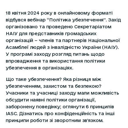
18 квітня 2024 року в онлайновому форматі
відбувся вебінар “Політика убезпечення”. Захід
організовано та проведено Секретаріатом
НАІУ для представників громадських
організацій – членів та партнерів Національної
Асамблеї людей з інвалідністю України (НАІУ).
У програмі заходу розгляд питань щодо
впровадження та використання політики
убезпечення в організаціях.
Що таке убезпечення? Яка різниця між
убезпеченням, захистом та безпекою?
Учасники та учасниці заходу мали можливість
обсудити наявні політики організації,
заборонену поведінку; оглянути 6 принципів
IASC. Дізнатись про конфіденційність та інші
принципи роботи зі зворотним зв’язком.