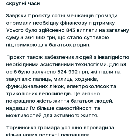
скрутні часи
Завдяки Проєкту сотні мешканців громади
отримали необхідну фінансову підтримку.
Усього було здійснено 843 виплати на загальну
суму 3 364 660 грн, що стало суттєвою
підтримкою для багатьох родин.
Проєкт також забезпечив людей з інвалідністю
необхідними асистивними технлогіями. Для 58
осіб було залучено 524 992 грн, які пішли на
закупівлю палиць, милиць, ходунків,
функціональних ліжок, електроколясок та
триколісних велосипедів. Це значно
покращило якість життя багатьох людей,
надавши їм більше самостійності та
можливостей для активного життя.
Торчинська громада успішно впровадила
кілька нових послуг і покращила