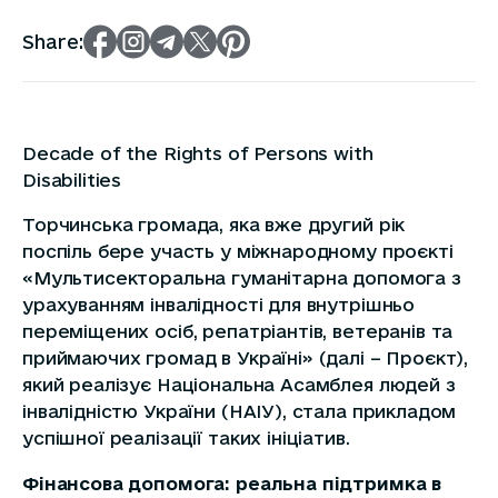
Share:
Decade of the Rights of Persons with
Disabilities
Торчинська громада, яка вже другий рік
поспіль бере участь у міжнародному проєкті
«Мультисекторальна гуманітарна допомога з
урахуванням інвалідності для внутрішньо
переміщених осіб, репатріантів, ветеранів та
приймаючих громад в Україні» (далі – Проєкт),
який реалізує Національна Асамблея людей з
інвалідністю України (НАІУ), стала прикладом
успішної реалізації таких ініціатив.
Фінансова допомога: реальна підтримка в