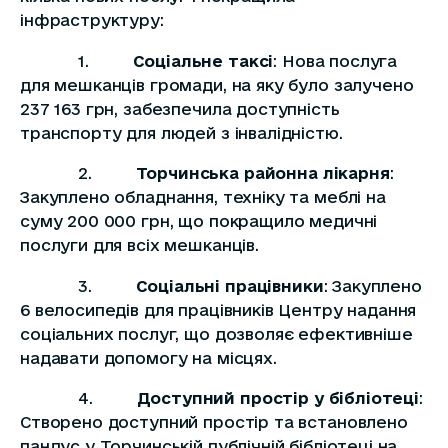
інфраструктуру:
1.
Соціальне таксі
: Нова послуга
для мешканців громади, на яку було залучено
237 163 грн, забезпечила доступність
транспорту для людей з інвалідністю.
2.
Торчинська районна лікарня
:
Закуплено обладнання, техніку та меблі на
суму 200 000 грн, що покращило медичні
послуги для всіх мешканців.
3.
Соціальні працівники
: Закуплено
6 велосипедів для працівників Центру надання
соціальних послуг, що дозволяє ефективніше
надавати допомогу на місцях.
4.
Доступний простір у бібліотеці
:
Створено доступний простір та встановлено
пандус у Торчинській публічній бібліотеці на