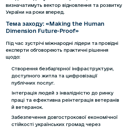
визначатимуть вектор відновлення та розвитку
України на роки вперед.
Тема заходу: «Making the Human
Dimension Future-Proof»
Під час зустрічі міжнародні лідери та провідні
експерти обговореють практичні рішення
щодо:
Створення безбар’єрної інфраструктури,
доступного житла та цифровізації
публічних послуг.
Інтеграція людей з інвалідністю до ринку
праці та ефективна реінтеграція ветеранів
й ветеранок.
Забезпечення довгострокової економічної
стійкості українських громад через