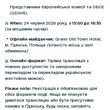
Представники Європейської комісії та ОБСЄ
(ODIHR).
📅
When:
24 червня 2026 року,
з 15:00 до 16:30
(за місцевим часом)
📍
Офлайн-майданчик:
Grano Old Town Hotel,
м. Ґданськ, Польща
(кількість місць у залі
обмежена)
💻
Онлайн-формат:
Пряма трансляція з
повною доступністю (із синхронним
перекладом та перекладом українською
жестовою мовою).
Please note:
Реєстрація є обов’язковою для
обох форматів події. Якщо ви плануєте
дивитися трансляцію або бути присутніми
наживо в Ґданську, будь ласка, заповніть