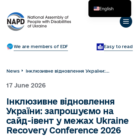
English
Українська
We are members of EDF
Easy to read
News
Інклюзивне відновлення України:
запрошуємо на сайд-івент у межах
17 June 2026
Ukraine Recovery Conference 2026
Інклюзивне відновлення
України: запрошуємо на
сайд-івент у межах Ukraine
Recovery Conference 2026