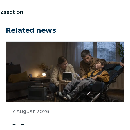
</section
Related news
7 August 2026
Забезпечення родин