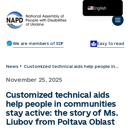
English
Українська
We are members of EDF
Easy to read
News
Customized technical aids help people in
communities stay active: the story of Ms.
November 25, 2025
Liubov from Poltava Oblast
Customized technical aids
help people in communities
stay active: the story of Ms.
Liubov from Poltava Oblast