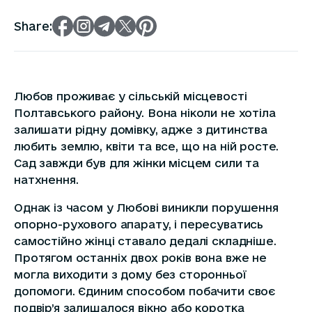
Share:
Любов проживає у сільській місцевості
Полтавського району. Вона ніколи не хотіла
залишати рідну домівку, адже з дитинства
любить землю, квіти та все, що на ній росте.
Сад завжди був для жінки місцем сили та
натхнення.
Однак із часом у Любові виникли порушення
опорно-рухового апарату, і пересуватись
самостійно жінці ставало дедалі складніше.
Протягом останніх двох років вона вже не
могла виходити з дому без сторонньої
допомоги. Єдиним способом побачити своє
подвір’я залишалося вікно або коротка