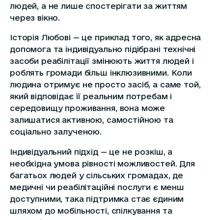
людей, а не лише спостерігати за життям
через вікно.
Історія Любові — це приклад того, як адресна
допомога та індивідуально підібрані технічні
засоби реабілітації змінюють життя людей і
роблять громади більш інклюзивними. Коли
людина отримує не просто засіб, а саме той,
який відповідає її реальним потребам і
середовищу проживання, вона може
залишатися активною, самостійною та
соціально залученою.
Індивідуальний підхід — це не розкіш, а
необхідна умова рівності можливостей. Для
багатьох людей у сільських громадах, де
медичні чи реабілітаційні послуги є менш
доступними, така підтримка стає єдиним
шляхом до мобільності, спілкування та