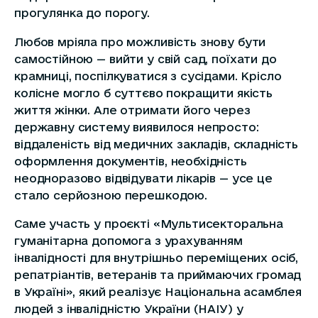
прогулянка до порогу.
Любов мріяла про можливість знову бути
самостійною — вийти у свій сад, поїхати до
крамниці, поспілкуватися з сусідами. Крісло
колісне могло б суттєво покращити якість
життя жінки. Але отримати його через
державну систему виявилося непросто:
віддаленість від медичних закладів, складність
оформлення документів, необхідність
неодноразово відвідувати лікарів — усе це
стало серйозною перешкодою.
Саме участь у проєкті «Мультисекторальна
гуманітарна допомога з урахуванням
інвалідності для внутрішньо переміщених осіб,
репатріантів, ветеранів та приймаючих громад
в Україні», який реалізує Національна асамблея
людей з інвалідністю України (НАІУ) у