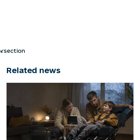
</section
Related news