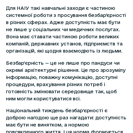
Для НАІУ такі навчальні заходи є частиною
системної роботи з просування безбар’єрності
в різних сферах. Адже доступність має бути
не лише у соціальних чи медичних послугах.
Вона має ставати частиною роботи великих
компаній, державних установ, підприємств та
організацій, які щодня взаємодіють із людьми.
Безбар’єрність — це не лише про пандуси чи
окремі архітектурні рішення. Це про зрозумілу
інформацію, поважну комунікацію, доступні
процедури, врахування різних потреб і
готовність змінювати середовище так, щоб
ним могли користуватися всі.
Національний тиждень безбар’єрності є
доброю нагодою ще раз нагадати: доступність
має бути не винятком, а нормою
повсякденного життя. І ця норма формується