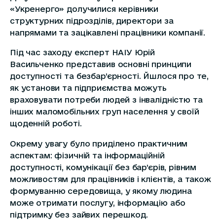
«Укренерго» долучилися керівники
структурних підрозділів, директори за
напрямами та зацікавлені працівники компанії.
Під час заходу експерт НАІУ Юрій
Васильченко представив основні принципи
доступності та безбар’єрності. Йшлося про те,
як установи та підприємства можуть
враховувати потреби людей з інвалідністю та
інших маломобільних груп населення у своїй
щоденній роботі.
Окрему увагу було приділено практичним
аспектам: фізичній та інформаційній
доступності, комунікації без бар’єрів, рівним
можливостям для працівників і клієнтів, а також
формуванню середовища, у якому людина
може отримати послугу, інформацію або
підтримку без зайвих перешкод.