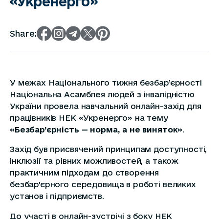
«Укренерго»
Share:
У межах Національного тижня безбар’єрності
Національна Асамблея людей з інвалідністю
України провела навчальний онлайн-захід для
працівників НЕК «Укренерго» на тему
«Безбар’єрність — норма, а не виняток»
.
Захід був присвячений принципам доступності,
інклюзії та рівних можливостей, а також
практичним підходам до створення
безбар’єрного середовища в роботі великих
установ і підприємств.
До участі в онлайн-зустрічі з боку НЕК