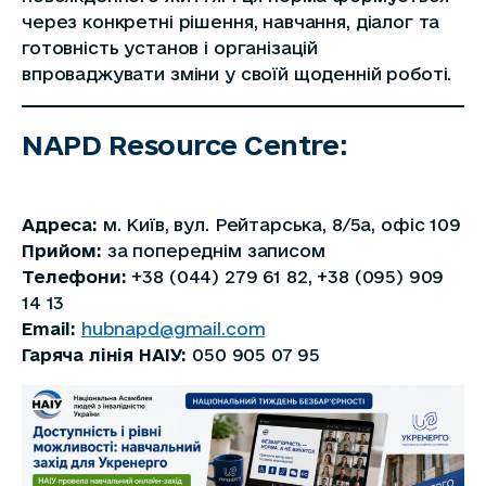
через конкретні рішення, навчання, діалог та
готовність установ і організацій
впроваджувати зміни у своїй щоденній роботі.
NAPD Resource Centre:
Адреса:
м. Київ, вул. Рейтарська, 8/5а, офіс 109
Прийом:
за попереднім записом
Телефони:
+38 (044) 279 61 82, +38 (095) 909
14 13
Email:
hubnapd@gmail.com
Гаряча лінія НАІУ:
050 905 07 95