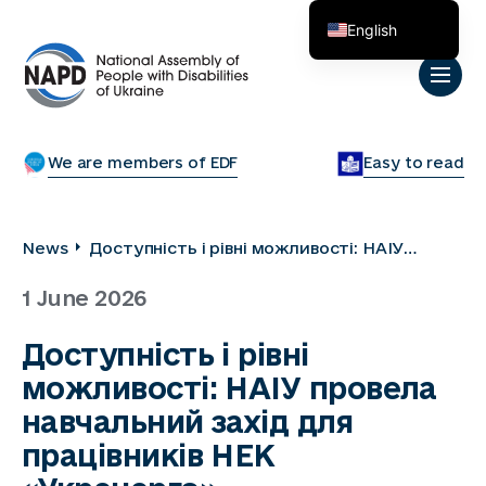
English
Українська
We are members of EDF
Easy to read
News
Доступність і рівні можливості: НАІУ
провела навчальний захід для працівників
1 June 2026
НЕК «Укренерго»
Доступність і рівні
можливості: НАІУ провела
навчальний захід для
працівників НЕК