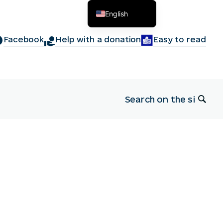
English
Українська
Facebook
Help with a donation
Easy to read