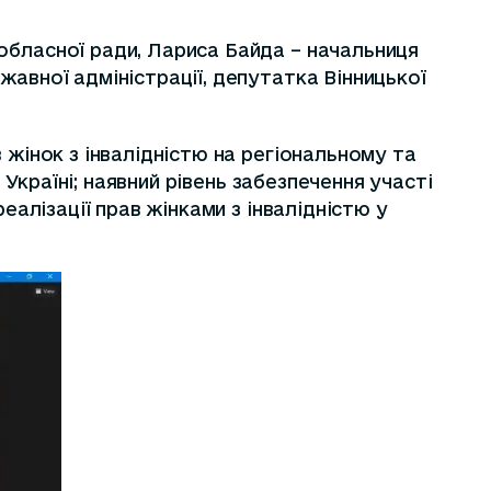
обласної ради, Лариса Байда – начальниця
жавної адміністрації, депутатка Вінницької
 жінок з інвалідністю на регіональному та
 Україні; наявний рівень забезпечення участі
еалізації прав жінками з інвалідністю у