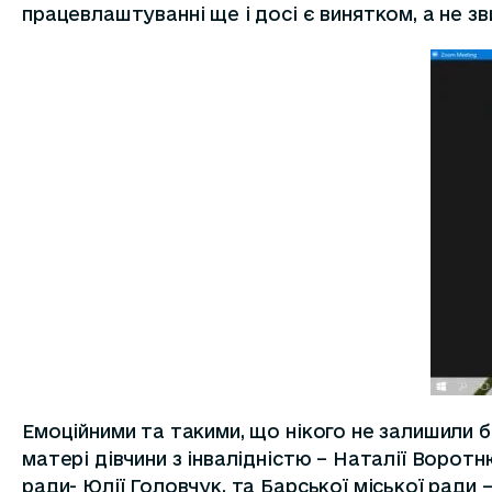
працевлаштуванні ще і досі є винятком, а не з
Емоційними та такими, що нікого не залишили б
матері дівчини з інвалідністю – Наталії Воротн
ради- Юлії Головчук, та Барської міської ради