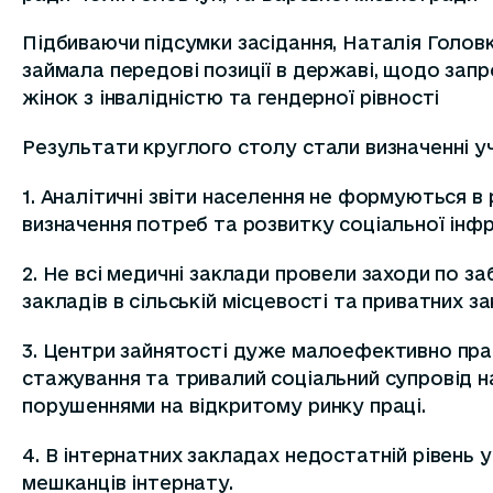
Підбиваючи підсумки засідання, Наталія Головк
займала передові позиції в державі, щодо зап
жінок з інвалідністю та гендерної рівності
Результати круглого столу стали визначенні у
1. Аналітичні звіти населення не формуються в р
визначення потреб та розвитку соціальної інф
2. Не всі медичні заклади провели заходи по з
закладів в сільській місцевості та приватних за
3. Центри зайнятості дуже малоефективно працю
стажування та тривалий соціальний супровід н
порушеннями на відкритому ринку праці.
4. В інтернатних закладах недостатній рівень у
мешканців інтернату.