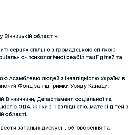
у Вінницькій області».
риті серця» спільно з громадською спілкою
іальн о- психологічної реабілітації дітей та
ьною Асамблеєю людей з інвалідністю України в
Жіночий Фонд за підтримки Уряду Канади.
й Вінниччини,
Департамент соціальної та
кістю ОДА, жінки з інвалідністю, матері дітей з
й області.
вести запальні дискусії , обговорення та