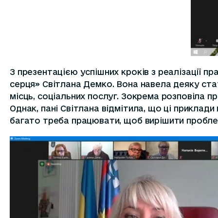
З презентацією успішних кроків з реалізації пра
серця» Світлана Демко. Вона навела деяку ста
місць, соціальних послуг. Зокрема розповіла пр
Однак, пані Світлана відмітила, що ці приклади
багато треба працювати, щоб вирішити проблем