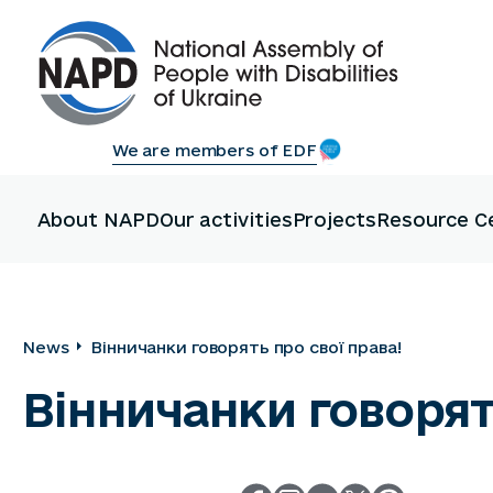
We are members of EDF
About NAPD
Our activities
Projects
Resource C
News
Вінничанки говорять про свої права!
Вінничанки говорят