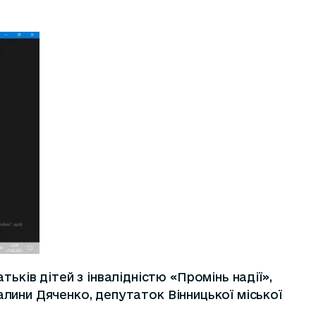
ьків дітей з інвалідністю «Промінь надії»,
Галини Дяченко, депутаток Вінницької міської