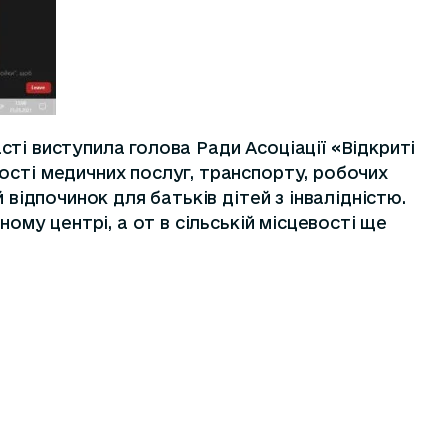
асті виступила голова Ради Асоціації «Відкриті
ості медичних послуг, транспорту, робочих
 відпочинок для батьків дітей з інвалідністю.
ому центрі, а от в сільській місцевості ще