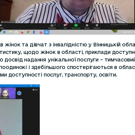
в жінок та дівчат з інвалідністю у Вінницькій обл
тистику, щодо жінок в області, приклади доступн
о досвід надання унікальної послуги – тимчасовий
 поодинокі і здебільшого спостерігаються в обласн
и доступності послуг, транспорту, освіти.