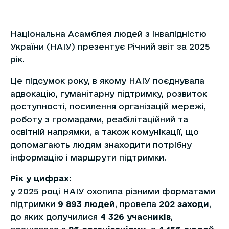
Національна Асамблея людей з інвалідністю
України (НАІУ) презентує Річний звіт за 2025
рік.
Це підсумок року, в якому НАІУ поєднувала
адвокацію, гуманітарну підтримку, розвиток
доступності, посилення організацій мережі,
роботу з громадами, реабілітаційний та
освітній напрямки, а також комунікації, що
допомагають людям знаходити потрібну
інформацію і маршрути підтримки.
Рік у цифрах:
у 2025 році НАІУ охопила різними форматами
підтримки
9 893 людей
, провела
202 заходи
,
до яких долучилися
4 326 учасників
,