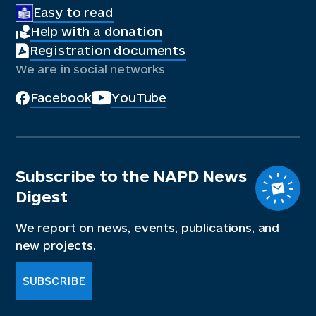
Easy to read
Help with a donation
Registration documents
We are in social networks
Facebook
YouTube
Subscribe to the NAPD News
Digest
We report on news, events, publications, and
new projects.
SUBSCRIBE