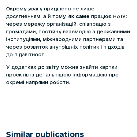
Окрему увагу приділено не лише
досягненням, а й тому,
як саме
працює НАІУ:
через мережу організацій, співпрацю з
громадами, постійну взаємодію з державними
інституціями, міжнародними партнерами та
через розвиток внутрішніх політик і підходів
до підзвітності.
У додатках до звіту можна знайти картки
проєктів із детальнішою інформацією про
окремі напрями роботи.
Similar publications