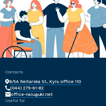
Contacts
8/5A Reitarska St., Kyiv, office 110
(044) 279-61-82
office-naiu@ukr.net
Useful for