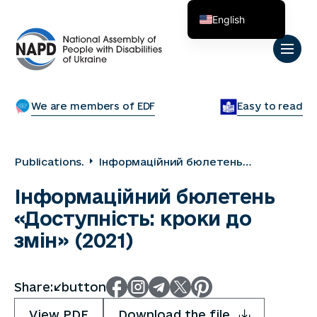
English
Українська
We are members of EDF
Easy to read
Publications.
Інформаційний бюлетень
«Доступність: кроки до змін» (2021)
Інформаційний бюлетень
«Доступність: кроки до
змін» (2021)
Share:</button
View PDF
Download the file