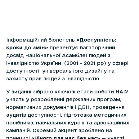
Інформаційний бюлетень
«Доступність:
кроки до змін»
презентує багаторічний
досвід Національної Асамблеї людей з
інвалідністю України (2001 - 2021 рр) у сфері
доступності, універсального дизайну та
захисту прав людей з інвалідністю.
У виданні зібрано ключові етапи роботи НАІУ:
участь у розробленні державних програм,
нормативних документів і ДБН, проведення
аудитів доступності, підготовка методичних
посібників, навчальних курсів та адвокаційних
кампаній. Окремий акцент зроблено на
принципі
«Нічого для нас без нас»
— участі