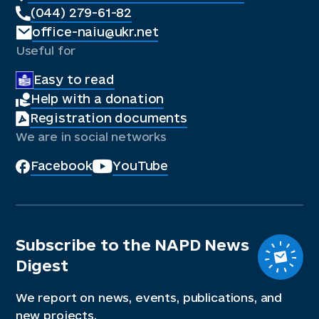
(044) 279-61-82
office-naiu@ukr.net
Useful for
Easy to read
Help with a donation
Registration documents
We are in social networks
Facebook
YouTube
Subscribe to the NAPD News
Digest
We report on news, events, publications, and
new projects.