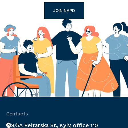
JOIN NAPD
Contacts
8/5A Reitarska St., Kyiv, office 110