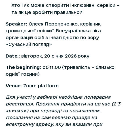
Хто і як може створити інклюзивні сервіси –
та як це зробити правильно?
Speaker:
Олеся Перепеченко, керівник
громадської спілки“ Всеукраїнська ліга
організацій осіб з інвалідністю по зору
«Сучасний погляд»
Date.
: вівторок, 20 січня 2026 року
The beginning:
об 11.00 (тривалість – близько
однієї години)
Venue
: Zoom platform
Для участі у вебінарі необхідна попередня
реєстрація. Прохання приділити на це час (2-3
хвилини) при переході за посиланням.
Посилання на сам вебінар прийде на
електронну адресу, яку ви вказали при