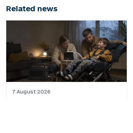
Related news
7 August 2026
Забезпечення родин
портативними зарядними
станціями триває, однак
темпи необхідно прискорити