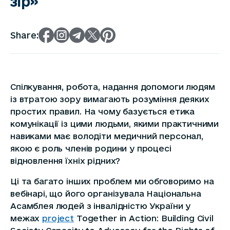
зір»
Share:
Спілкування, робота, надання допомоги людям
із втратою зору вимагають розуміння деяких
простих правил. На чому базується етика
комунікації із цими людьми, якими практичними
навиками має володіти медичний персонал,
якою є роль членів родини у процесі
відновлення їхніх рідних?
Ці та багато інших проблем ми обговоримо на
вебінарі, що його організувала Національна
Асамблея людей з інвалідністю України у
межах
project
Together in Action: Building Civil