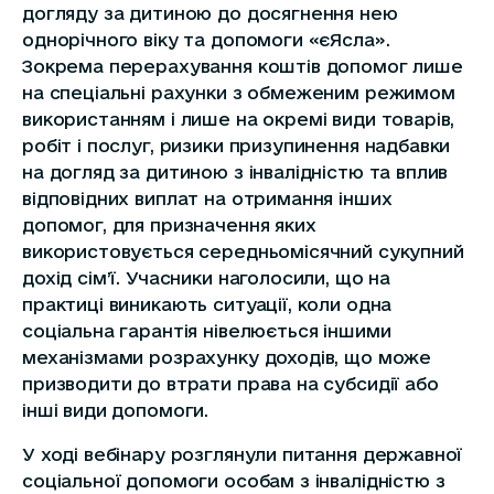
догляду за дитиною до досягнення нею
однорічного віку та допомоги «єЯсла».
Зокрема перерахування коштів допомог лише
на спеціальні рахунки з обмеженим режимом
використанням і лише на окремі види товарів,
робіт і послуг, ризики призупинення надбавки
на догляд за дитиною з інвалідністю та вплив
відповідних виплат на отримання інших
допомог, для призначення яких
використовується середньомісячний сукупний
дохід сім’ї. Учасники наголосили, що на
практиці виникають ситуації, коли одна
соціальна гарантія нівелюється іншими
механізмами розрахунку доходів, що може
призводити до втрати права на субсидії або
інші види допомоги.
У ході вебінару розглянули питання державної
соціальної допомоги особам з інвалідністю з