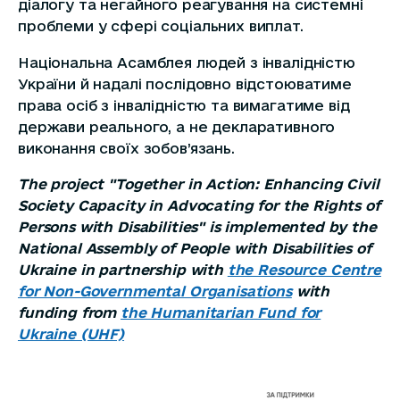
діалогу та негайного реагування на системні
проблеми у сфері соціальних виплат.
Національна Асамблея людей з інвалідністю
України й надалі послідовно відстоюватиме
права осіб з інвалідністю та вимагатиме від
держави реального, а не декларативного
виконання своїх зобов’язань.
The project "Together in Action: Enhancing Civil
Society Capacity in Advocating for the Rights of
Persons with Disabilities" is implemented by the
National Assembly of People with Disabilities of
Ukraine in partnership with
the Resource Centre
for Non-Governmental Organisations
with
funding from
the Humanitarian Fund for
Ukraine (UHF)