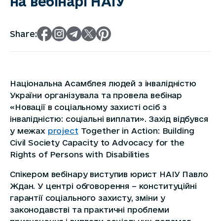
на вебінарі НАІУ
Share:
Національна Асамблея людей з інвалідністю
України організувала та провела вебінар
«Новації в соціальному захисті осіб з
інвалідністю: соціальні виплати». Захід відбувся
у межах
project
Together in Action: Building
Civil Society Capacity to Advocacy for the
Rights of Persons with Disabilities
Спікером вебінару виступив юрист НАІУ Павло
Ждан. У центрі обговорення – конституційні
гарантії соціального захисту, зміни у
законодавстві та практичні проблеми