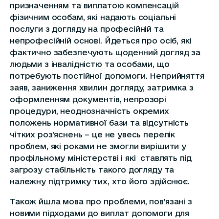
призначенням та виплатою компенсацій
фізичним особам, які надають соціальні
послуги з догляду на професійній та
непрофесійній основі. Йдеться про осіб, які
фактично забезпечують щоденний догляд за
людьми з інвалідністю та особами, що
потребують постійної допомоги. Неприйняття
заяв, заниження хвилин догляду, затримка з
оформленням документів, непрозорі
процедури, неоднозначність окремих
положень нормативної бази та відсутність
чітких роз’яснень – це не увесь перелік
проблем, які роками не змогли вирішити у
профільному міністерстві і які ставлять під
загрозу стабільність такого догляду та
належну підтримку тих, хто його здійснює.
Також йшла мова про проблеми, пов’язані з
новими підходами до виплат допомоги для