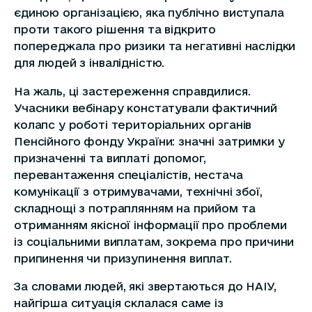
єдиною організацією, яка публічно виступала
проти такого рішення та відкрито
попереджала про ризики та негативні наслідки
для людей з інвалідністю.
На жаль, ці застереження справдилися.
Учасники вебінару констатували фактичний
колапс у роботі територіальних органів
Пенсійного фонду України: значні затримки у
призначенні та виплаті допомог,
перевантаження спеціалістів, нестача
комунікації з отримувачами, технічні збої,
складнощі з потраплянням на прийом та
отриманням якісної інформації про проблеми
із соціальними виплатам, зокрема про причини
припинення чи призупинення виплат.
За словами людей, які звертаються до НАІУ,
найгірша ситуація склалася саме із