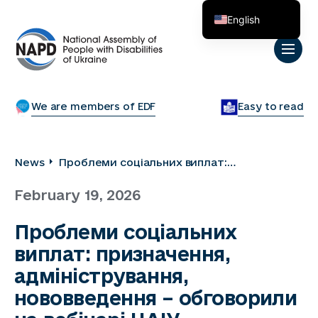
English
Українська
We are members of EDF
Easy to read
News
Проблеми соціальних виплат:
призначення, адміністрування,
February 19, 2026
нововведення – обговорили на вебінарі
НАІУ
Проблеми соціальних
виплат: призначення,
адміністрування,
нововведення – обговорили