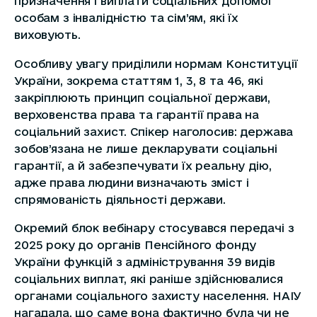
призначення і виплати соціальних допомог
особам з інвалідністю та сім’ям, які їх
виховують.
Особливу увагу приділили нормам Конституції
України, зокрема статтям 1, 3, 8 та 46, які
закріплюють принцип соціальної держави,
верховенства права та гарантії права на
соціальний захист. Спікер наголосив: держава
зобов’язана не лише декларувати соціальні
гарантії, а й забезпечувати їх реальну дію,
адже права людини визначають зміст і
спрямованість діяльності держави.
Окремий блок вебінару стосувався передачі з
2025 року до органів Пенсійного фонду
України функцій з адміністрування 39 видів
соціальних виплат, які раніше здійснювалися
органами соціального захисту населення. НАІУ
нагадала, що саме вона фактично була чи не