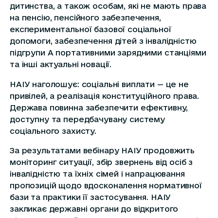
дитинства, а також особам, які не мають права
на пенсію, пенсійного забезпечення,
експериментальної базової соціальної
допомоги, забезпечення дітей з інвалідністю
підгрупи А портативними зарядними станціями
та інші актуальні новації.
НАІУ наголошує: соціальні виплати — це не
привілей, а реалізація конституційного права.
Держава повинна забезпечити ефективну,
доступну та передбачувану систему
соціального захисту.
За результатами вебінару НАІУ продовжить
моніторинг ситуації, збір звернень від осіб з
інвалідністю та їхніх сімей і напрацювання
пропозицій щодо вдосконалення нормативної
бази та практики її застосування. НАІУ
закликає державні органи до відкритого