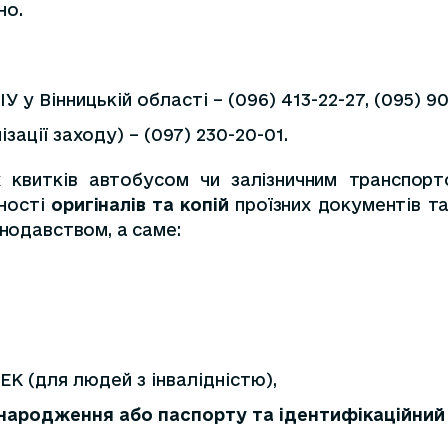
но.
у Вінницькій області – (096) 413-22-27, (095) 909
ації заходу) – (097) 230-20-01.
х квитків автобусом чи залізничним транспорт
ності
оригіналів та копій
проїзних документів та
онодавством, а саме:
ЕК (для людей з інвалідністю),
о народження або паспорту та ідентифікаційний