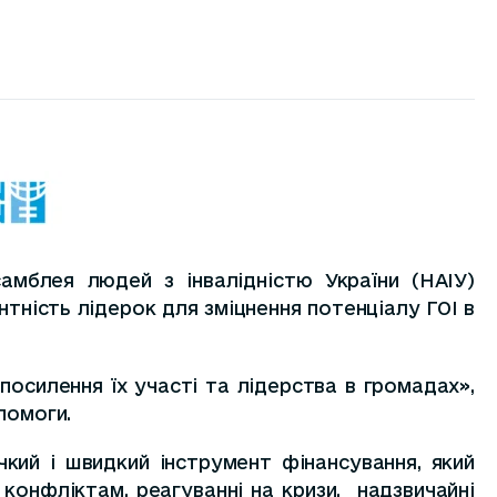
амблея людей з інвалідністю України (НАІУ)
ність лідерок для зміцнення потенціалу ГОІ в
посилення їх участі та лідерства в громадах»,
помоги.
кий і швидкий інструмент фінансування, який
 конфліктам, реагуванні на кризи, надзвичайні