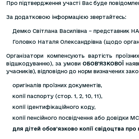
Про підтвердження участі Вас буде повідомле
За додатковою інформацією звертайтесь:
Демко Світлана Василівна – представник НАІУ 
Головко Наталя Олександрівна (щодо організ
Організатори компенсують вартість проїзни
відшкодуванню), за умови
ОБОВ’ЯЗКОВОЇ
наяв
учасників), відповідно до норм визначених зак
оригіналів проїзних документів,
копії паспорту (стор. 1, 2, 10, 11),
копії ідентифікаційного коду,
копії пенсійного посвідчення або довідки МС
для дітей обов’язково копії свідоцтва пр