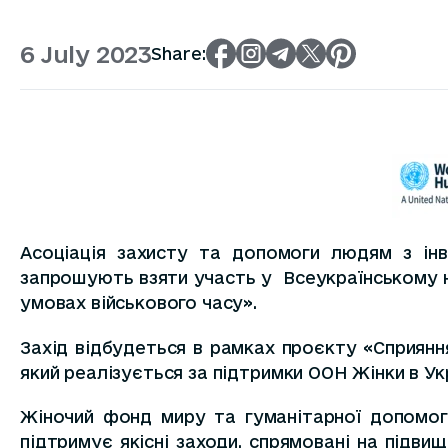
6 July 2023
Share:
Асоціація захисту та допомоги людям з інв
запрошують взяти участь у Всеукраїнському н
умовах військового часу».
Захід відбудеться в рамках проєкту «Сприяння
який реалізується за підтримки ООН Жінки в Ук
Жіночий фонд миру та гуманітарної допомоги
підтримує якісні заходи, спрямовані на підви