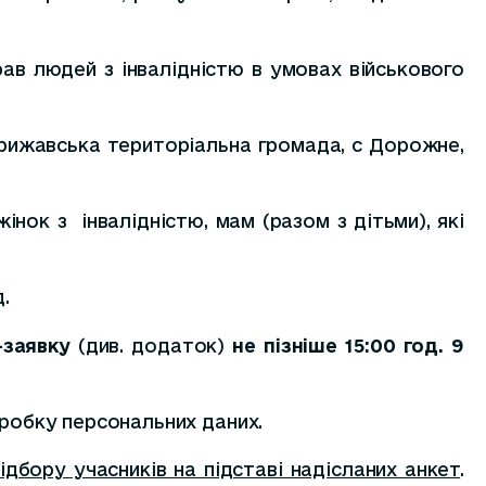
ав людей з інвалідністю в умовах військового
Стрижавська територіальна громада, с Дорожне,
нок з інвалідністю, мам (разом з дітьми), які
.
-заявку
(див. додаток)
не пізніше 15:00 год. 9
бробку персональних даних.
ідбору учасників на підставі надісланих анкет
.