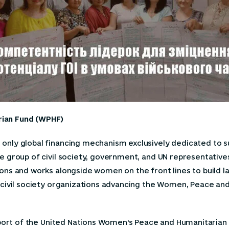
rian Fund (WPHF)
nly global financing mechanism exclusively dedicated to su
 group of civil society, government, and UN representatives
ns and works alongside women on the front lines to build l
civil society organizations advancing the Women, Peace and
pport of the United Nations Women's Peace and Humanitarian