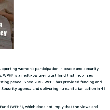
pporting women’s participation in peace and security
, WPHF is a multi-partner trust fund that mobilizes
asting peace. Since 2016, WPHF has provided funding and
 Security agenda and delivering humanitarian action in 41
 Fund (WPHF), which does not imply that the views and