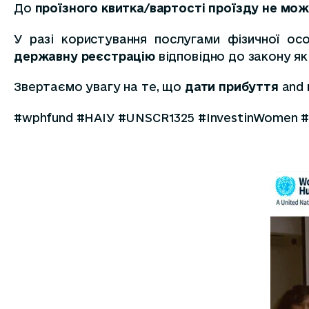
До
проїзного квитка/вартості проїзду не мо
У разі користування послугами фізичної ос
державну реєстрацію
відповідно до закону як
Звертаємо увагу на те, що
дати прибуття
and
#wphfund #НАІУ #UNSCR1325 #InvestinWomen 