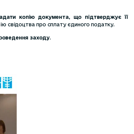
адати копію документа, що підтверджує її
пію свідоцтва про сплату єдиного податку.
роведення заходу
.