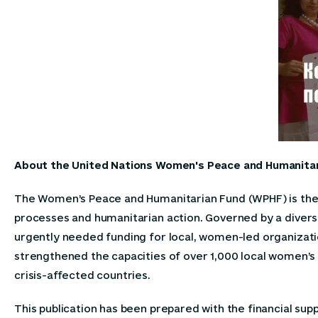
About the United Nations Women's Peace and Humanita
The Women’s Peace and Humanitarian Fund (WPHF) is the o
processes and humanitarian action. Governed by a diverse
urgently needed funding for local, women-led organizatio
strengthened the capacities of over 1,000 local women’s 
crisis-affected countries.
This publication has been prepared with the financial su