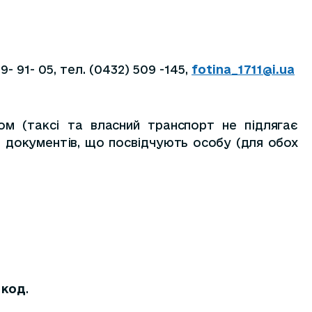
- 91- 05, тел. (0432) 509 -145,
fotina_1711@i.ua
ом (таксі та власний транспорт не підлягає
 документів, що посвідчують особу (для обох
 код
.