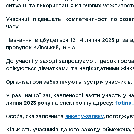
ситуації та використання ключових можливост
Учасниці підвищать компетентності по розвит
часу.
Навчання відбудеться 12-14 липня 2023 р. за 
провулок Київський, 6 – А.
До участі у заході запрошуємо лідерок громад
опікуються дівчатками та недієздатними жінка
Організатори забезпечують: зустріч учасників
У разі Вашої зацікавленості взяти участь у н
липня 2023 року
на електронну адресу:
fotina_
Особа, яка заповнила
анкету-заявку
, погоджує
Кількість учасників даного заходу обмежена