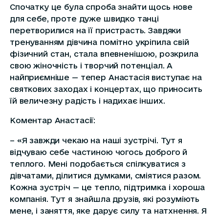
Спочатку це була спроба знайти щось нове
для себе, проте дуже швидко танці
перетворилися на її пристрасть. Завдяки
тренуванням дівчина помітно укріпила свій
фізичний стан, стала впевненішою, розкрила
свою жіночність і творчий потенціал. А
найприємніше — тепер Анастасія виступає на
святкових заходах і концертах, що приносить
їй величезну радість і надихає інших.
Коментар Анастасії:
– «Я завжди чекаю на наші зустрічі. Тут я
відчуваю себе частиною чогось доброго й
теплого. Мені подобається спілкуватися з
дівчатами, ділитися думками, сміятися разом.
Кожна зустріч — це тепло, підтримка і хороша
компанія. Тут я знайшла друзів, які розуміють
мене, і заняття, яке дарує силу та натхнення. Я