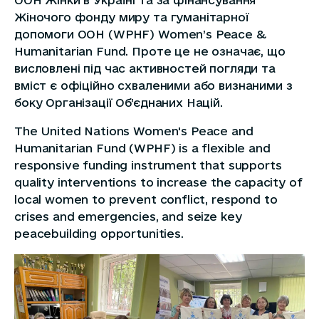
Жіночого фонду миру та гуманітарної
допомоги ООН (WPHF) Women’s Peace &
Humanitarian Fund. Проте це не означає, що
висловлені під час активностей погляди та
вміст є офіційно схваленими або визнаними з
боку Організації Об’єднаних Націй.
The United Nations Women's Peace and
Humanitarian Fund (WPHF) is a flexible and
responsive funding instrument that supports
quality interventions to increase the capacity of
local women to prevent conflict, respond to
crises and emergencies, and seize key
peacebuilding opportunities.