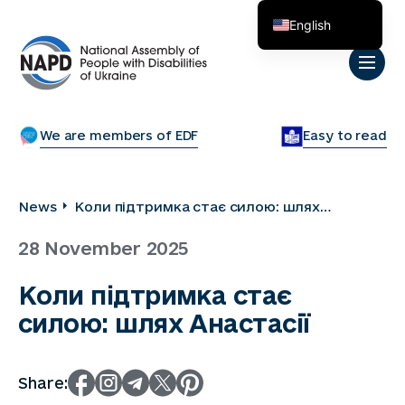
English
Українська
We are members of EDF
Easy to read
News
Коли підтримка стає силою: шлях
Анастасії
28 November 2025
Коли підтримка стає
силою: шлях Анастасії
Share: