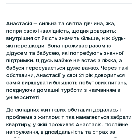
Анастасія — сильна та світла дівчина, яка,
попри свою інвалідність, щодня доводить:
внутрішня стійкість значить більше, ніж будь-
які перешкоди. Вона проживає разом із
дідусем та бабусею, які потребують значної
підтримки. Дідусь майже не встає з ліжка, а
бабуся пересувається дуже важко. Через такі
обставини, Анастасії у свої 21 рік доводиться
самій вирішувати більшість побутових питань,
поєднуючи домашні турботи з навчанням в
університеті.
До складних життєвих обставин додалась і
проблема з житлом: тітка намагається забрати
квартиру, у якій проживає Анастасія. Постійне
напруження, відповідальність та страх за