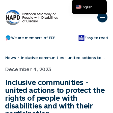
English
Українська
We are members of EDF
Easy to read
News
Inclusive communities - united actions to
protect the rights of people with
December 4, 2023
disabilities and with their participation
Inclusive communities -
united actions to protect the
rights of people with
disabilities and with their