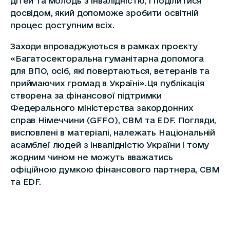
дітей та молодь з інвалідністю, і поділитися
досвідом, який допоможе зробити освітній
процес доступним всіх.
Заходи впроваджуються в рамках проєкту
«Багатосекторальна гуманітарна допомога
для ВПО, осіб, які повертаються, ветеранів та
приймаючих громад в Україні».Ця публікація
створена за фінансової підтримки
Федерального міністерства закордонних
справ Німеччини (GFFO), CBM та EDF. Погляди,
висловлені в матеріалі, належать Національній
асамблеї людей з інвалідністю України і тому
жодним чином не можуть вважатись
офіційною думкою фінансового партнера, CBM
та EDF.