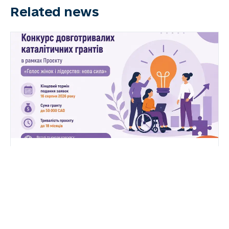
Related news
6 August 2026
Український Жіночий Фонд
оголосив конкурс
довготривалих каталітичних
грантів