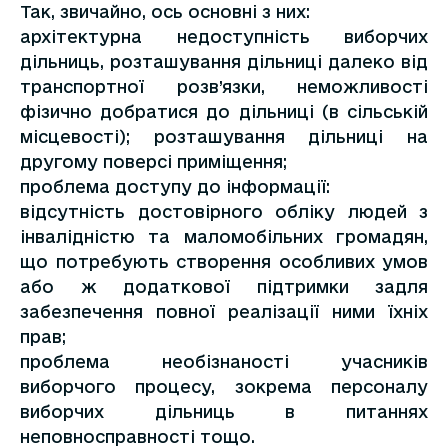
Так, звичайно, ось основні з них:
архітектурна недоступність виборчих
дільниць, розташування дільниці далеко від
транспортної розв’язки, неможливості
фізично добратися до дільниці (в сільській
місцевості); розташування дільниці на
другому поверсі приміщення;
проблема доступу до інформації:
відсутність достовірного обліку людей з
інвалідністю та маломобільних громадян,
що потребують створення особливих умов
або ж додаткової підтримки задля
забезпечення повної реалізації ними їхніх
прав;
проблема необізнаності учасників
виборчого процесу, зокрема персоналу
виборчих дільниць в питаннях
неповносправності тощо.