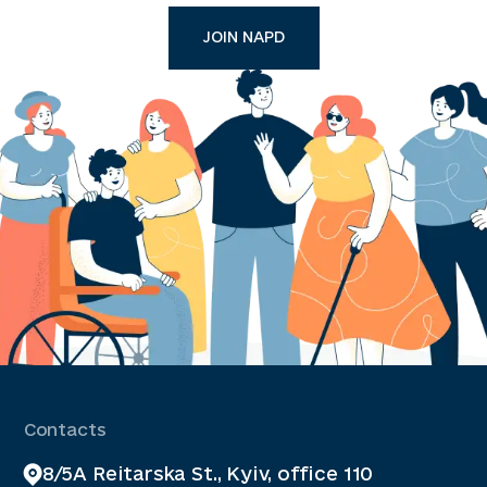
JOIN NAPD
Contacts
8/5A Reitarska St., Kyiv, office 110