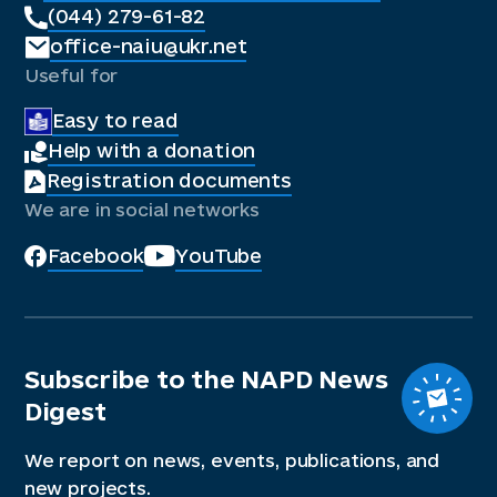
(044) 279-61-82
office-naiu@ukr.net
Useful for
Easy to read
Help with a donation
Registration documents
We are in social networks
Facebook
YouTube
Subscribe to the NAPD News
Digest
We report on news, events, publications, and
new projects.