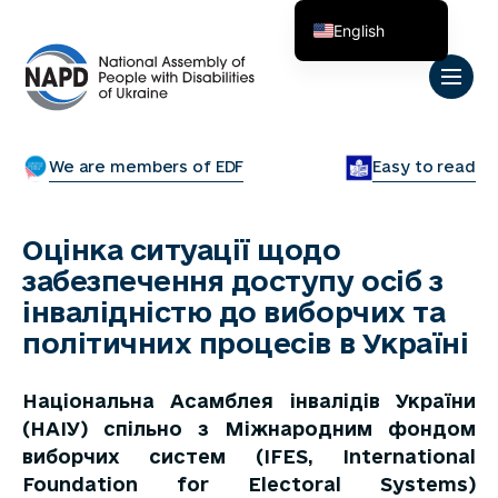
English
Українська
We are members of EDF
Easy to read
Оцінка ситуації щодо
забезпечення доступу осіб з
інвалідністю до виборчих та
політичних процесів в Україні
Національна Асамблея інвалідів України
(НАІУ) спільно з Міжнародним фондом
виборчих систем (IFES, International
Foundation for Electoral Systems)