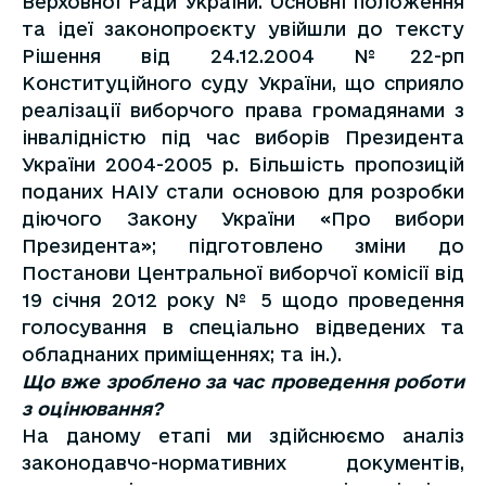
Верховної Ради України. Основні положення
та ідеї законопроєкту увійшли до тексту
Рішення від 24.12.2004 №22-рп
Конституційного суду України, що сприяло
реалізації виборчого права громадянами з
інвалідністю під час виборів Президента
України 2004-2005 р. Більшість пропозицій
поданих НАІУ стали основою для розробки
діючого Закону України «Про вибори
Президента»; підготовлено зміни до
Постанови Центральної виборчої комісії від
19 січня 2012 року № 5 щодо проведення
голосування в спеціально відведених та
обладнаних приміщеннях; та ін.).
Що вже зроблено за час проведення роботи
з оцінювання?
На даному етапі ми здійснюємо аналіз
законодавчо-нормативних документів,