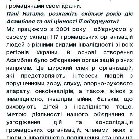
громадянами своєї країни.
Пані Наталю, розкажіть скільки років діє
Асамблея та які цінності її об’єднують?
Ми працюємо з 2001 року і об’єднуємо у
своєму складі 117 громадських організацій
людей з різними видами інвалідності зі всіх
регіонів України. В основі створення
Асамблеї було об’єднання організацій різних
напрямів. Це широкий спектр організацій,
які представляють інтереси людей з
порушеннями зору, слуху, опорно-рухового
апарату, онкоінвалідів, а також жінок з
інвалідністю, інвалідів війни, батьків, що
виховують дітей з інвалідністю тощо.
Метою діяльності нашого об’єднання є
узгодження дій та консолідація
громадських організацій, членами яких є
люди з інвалідністю, поліпшення становища