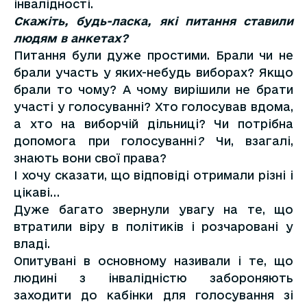
інвалідності.
Скажіть, будь-ласка, які питання ставили
людям в анкетах?
Питання були дуже простими. Брали чи не
брали участь у яких-небудь виборах? Якщо
брали то чому? А чому вирішили не брати
участі у голосуванні? Хто голосував вдома,
а хто на виборчій дільниці? Чи потрібна
допомога при голосуванні
?
Чи, взагалі,
знають вони свої права?
І хочу сказати, що відповіді отримали різні і
цікаві…
Дуже багато звернули увагу на те, що
втратили віру в політиків і розчаровані у
владі.
Опитувані в основному називали і те, що
людині з інвалідністю забороняють
заходити до кабінки для голосування зі