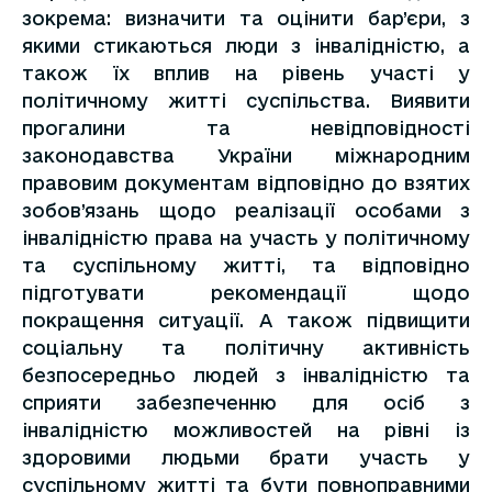
зокрема: визначити та оцінити бар’єри, з
якими стикаються люди з інвалідністю, а
також їх вплив на рівень участі у
політичному житті суспільства. Виявити
прогалини та невідповідності
законодавства України міжнародним
правовим документам відповідно до взятих
зобов’язань щодо реалізації особами з
інвалідністю права на участь у політичному
та суспільному житті, та відповідно
підготувати рекомендації щодо
покращення ситуації. А також підвищити
соціальну та політичну активність
безпосередньо людей з інвалідністю та
сприяти забезпеченню для осіб з
інвалідністю можливостей на рівні із
здоровими людьми брати участь у
суспільному житті та бути повноправними