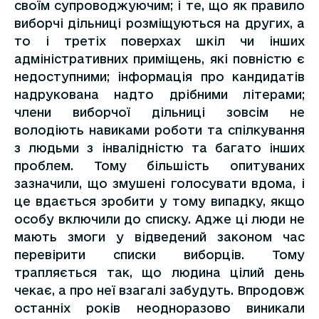
своїм супроводжуючим; і те, що як правило
виборчі дільниці розміщуються на других, а
то і третіх поверхах шкіл чи інших
адміністративних приміщень, які повністю є
недоступними; інформація про кандидатів
надрукована надто дрібними літерами;
члени виборчої дільниці зовсім не
володіють навиками роботи та спілкування
з людьми з інвалідністю та багато інших
проблем. Тому більшість опитуваних
зазначили, що змушені голосувати вдома, і
це вдається зробити у тому випадку, якщо
особу включили до списку. Адже ці люди не
мають змоги у відведений законом час
перевірити списки виборців. Тому
трапляється так, що людина цілий день
чекає, а про неї взагалі забудуть. Впродовж
останніх років неодноразово виникали