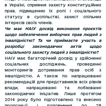
в Україні, сприяння захисту конституційних
прав, підвищенню їх ролі і соціального
статусу в суспільстві, захист спільних
інтересів своїх членів.
Чи має НАІУ досвід виконання проєктів
щодо забезпечення виборчих прав людей з
інвалідністю? Та чи приймаєте участь в
розробці законодавчих актів щодо
соціального захисту людей з інвалідністю?
НАІУ має багаторічний досвід у здійсненні
соціальних досліджень, проведенні
моніторингів дотримання прав осіб з
інвалідністю. А також по напрацюванні
рекомендацій для представників всіх рівнів
влади, напрацюванні та лобіюванні
законодавчих ініціатив. Лише протягом
2014 року було підготовлено та внесено
пропозиції і доповнення до 28