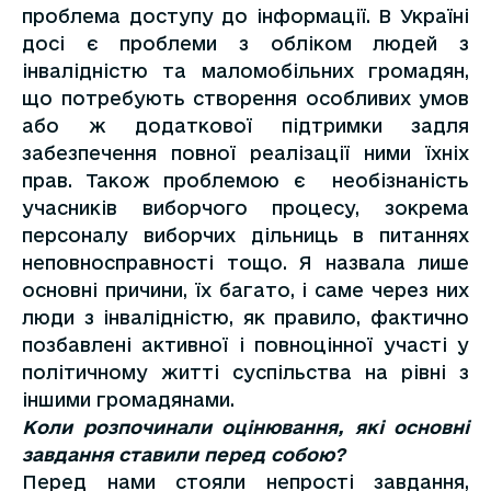
проблема доступу до інформації. В Україні
досі є проблеми з обліком людей з
інвалідністю та маломобільних громадян,
що потребують створення особливих умов
або ж додаткової підтримки задля
забезпечення повної реалізації ними їхніх
прав. Також проблемою є необізнаність
учасників виборчого процесу, зокрема
персоналу виборчих дільниць в питаннях
неповносправності тощо. Я назвала лише
основні причини, їх багато, і саме через них
люди з інвалідністю, як правило, фактично
позбавлені активної і повноцінної участі у
політичному житті суспільства на рівні з
іншими громадянами.
Коли розпочинали оцінювання, які основні
завдання ставили перед собою?
Перед нами стояли непрості завдання,