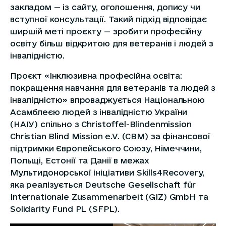
закладом — із сайту, оголошення, допису чи
вступної консультації. Такий підхід відповідає
ширшій меті проєкту — зробити професійну
освіту більш відкритою для ветеранів і людей з
інвалідністю.
Проєкт «Інклюзивна професійна освіта:
покращення навчання для ветеранів та людей з
інвалідністю» впроваджується Національною
Асамблеєю людей з інвалідністю України
(НАІУ) спільно з Christoffel-Blindenmission
Christian Blind Mission e.V. (CBM) за фінансової
підтримки Європейського Союзу, Німеччини,
Польщі, Естонії та Данії в межах
Мультидонорської ініціативи Skills4Recovery,
яка реалізується Deutsche Gesellschaft für
Internationale Zusammenarbeit (GIZ) GmbH та
Solidarity Fund PL (SFPL).