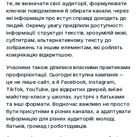
те, як визначати свої аудиторії, формулювати
ключові повідомлення й обирати канали, через
які інформація про вступ справді доходить до
людей. Окрему увагу приділили доступності
інформації: структурі текстів, зрозумілій мові,
субтитрам, альтернативному тексту до
зображень та іншим елементам, які роблять
комунікацію відкритішою.
Учасники також ділилися власними практиками
профорієнтації. Сьогодні вступна кампанія —
це не лише сайт, а й Facebook, Instagram,
TikTok, YouTube, дні відкритих дверей, виїзні
майстер-класи у школах, зустрічі з батьками
та інші формати. Водночас важливо не просто
бути присутніми в різних каналах, а адаптувати
інформацію для різних аудиторій: молоді,
батьків, громад і роботодавців.