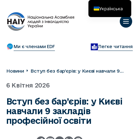
Українська
English
Ми є членами EDF
Легке читання
Новини
Вступ без бар’єрів: у Києві навчали 9
закладів професійної освіти
6 Квітня 2026
Вступ без бар’єрів: у Києві
навчали 9 закладів
професійної освіти