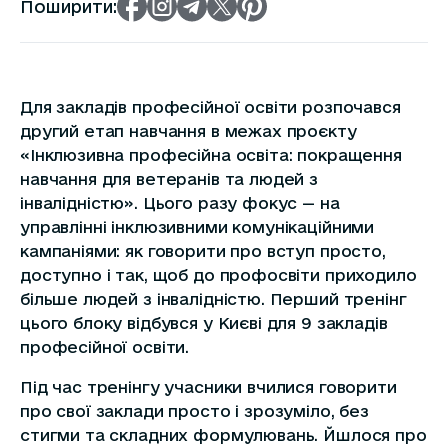
Поширити:
Для закладів професійної освіти розпочався
другий етап навчання в межах проєкту
«Інклюзивна професійна освіта: покращення
навчання для ветеранів та людей з
інвалідністю». Цього разу фокус — на
управлінні інклюзивними комунікаційними
кампаніями: як говорити про вступ просто,
доступно і так, щоб до профосвіти приходило
більше людей з інвалідністю. Перший тренінг
цього блоку відбувся у Києві для 9 закладів
професійної освіти.
Під час тренінгу учасники вчилися говорити
про свої заклади просто і зрозуміло, без
стигми та складних формулювань. Йшлося про