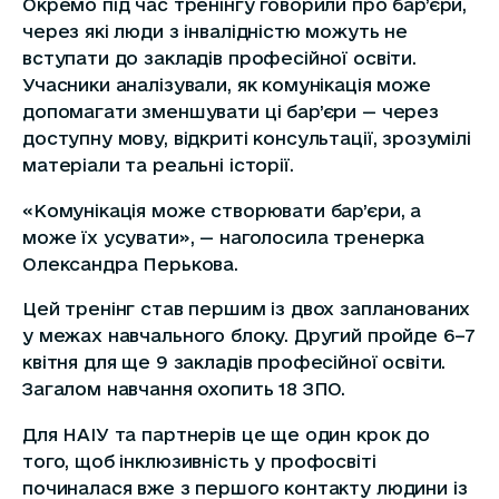
Окремо під час тренінгу говорили про бар’єри,
через які люди з інвалідністю можуть не
вступати до закладів професійної освіти.
Учасники аналізували, як комунікація може
допомагати зменшувати ці бар’єри — через
доступну мову, відкриті консультації, зрозумілі
матеріали та реальні історії.
«Комунікація може створювати бар’єри, а
може їх усувати», — наголосила тренерка
Олександра Перькова.
Цей тренінг став першим із двох запланованих
у межах навчального блоку. Другий пройде 6–7
квітня для ще 9 закладів професійної освіти.
Загалом навчання охопить 18 ЗПО.
Для НАІУ та партнерів це ще один крок до
того, щоб інклюзивність у профосвіті
починалася вже з першого контакту людини із