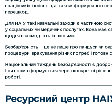
працівників і клієнтів, а також формуванню с
перешкод.
Для НАІУ такі навчальні заходи є частиною сис
у соціальних чи медичних послугах. Вона має с
щодня взаємодіють із людьми.
Безбар’єрність — це не лише про пандуси чи ок
процедури, врахування різних потреб і готовні
Національний тиждень безбар’єрності є добро
І ця норма формується через конкретні рішення
роботі.
Ресурсний центр НАІ