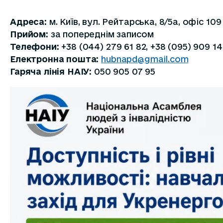
Адреса:
м. Київ, вул. Рейтарська, 8/5а, офіс 109
Прийом:
за попереднім записом
Телефони:
+38 (044) 279 61 82, +38 (095) 909 14
Електронна пошта:
hubnapd@gmail.com
Гаряча лінія НАІУ:
050 905 07 95