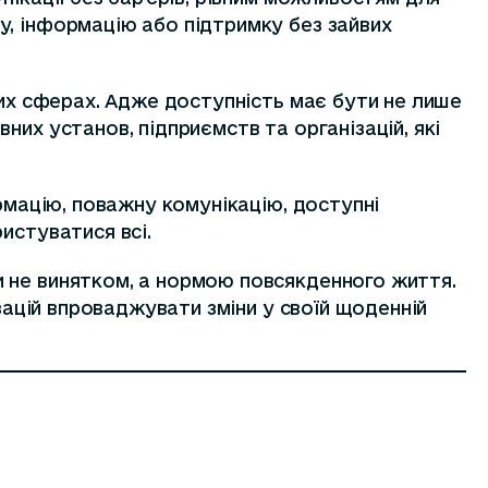
у, інформацію або підтримку без зайвих
них сферах. Адже доступність має бути не лише
их установ, підприємств та організацій, які
рмацію, поважну комунікацію, доступні
истуватися всі.
и не винятком, а нормою повсякденного життя.
ізацій впроваджувати зміни у своїй щоденній