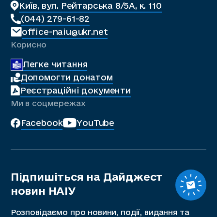
Київ, вул. Рейтарська 8/5А, к. 110
(044) 279-61-82
office-naiu@ukr.net
Корисно
Легке читання
Допомогти донатом
Реєстраційні документи
Ми в соцмережах
Facebook
YouTube
Підпишіться на Дайджест
новин НАІУ
Розповідаємо про новини, події, видання та