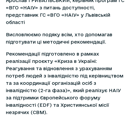
Ярослав ГРИБАЛЬСЬКИЙ, керівник програм ГС
«ВГО «НАІУ» з питань доступності,
представник ГС «ВГО «НАІУ» у Львівській
області
Висловлюємо подяку всім, хто допомагав
підготувати ці методичні рекомендації.
Рекомендації підготовлено в рамках
реалізації проєкту «Криза в Україні:
Реагування та відновлення з урахуванням
потреб людей з інвалідністю під керівництвом
та за координації організацій осіб з
інвалідністю (2-га фаза)», який реалізує НАІУ
за підтримки Європейського форуму
інвалідності (EDF) та Християнської місії
незрячих (CBM).