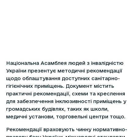
Національна Асамблея людей з інвалідністю
України презентує методичні рекомендації
щодо облаштування доступних санітарно-
гігієнічних приміщень. Документ містить
практичні рекомендації, схеми та креслення
для забезпечення інклюзивності приміщень у
громадських будівлях, таких як школи,
медичні установи, торговельні центри тощо.
Рекомендації враховують чинну нормативно-
правову базу України, міжнародні стандарти