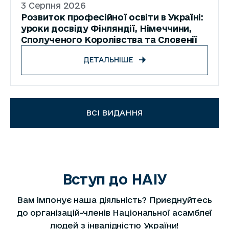
3 Серпня 2026
Розвиток професійної освіти в Україні:
уроки досвіду Фінляндії, Німеччини,
Сполученого Королівства та Словенії
ДЕТАЛЬНІШЕ
ВСІ ВИДАННЯ
Вступ до НАІУ
Вам імпонує наша діяльність? Приєднуйтесь
до організацій-членів Національної асамблеї
людей з інвалідністю України!