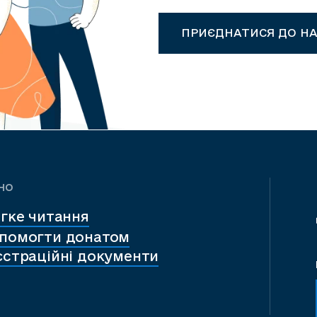
ПРИЄДНАТИСЯ ДО НА
но
гке читання
помогти донатом
єстраційні документи