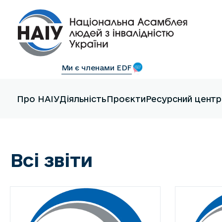
Ми є членами EDF
Про НАІУ
Діяльність
Проєкти
Ресурсний центр
Всі звіти