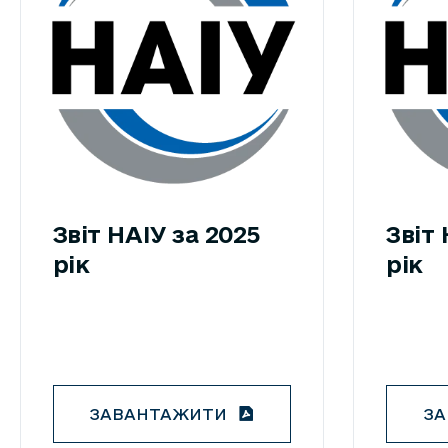
Звіт НАІУ за 2025
Звіт 
рік
рік
ЗАВАНТАЖИТИ
З