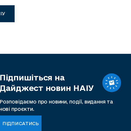
ІУ
Підпишіться на
Дайджест новин НАІУ
Розповідаємо про новини, події, видання та
нові проєкти.
ПІДПИСАТИСЬ