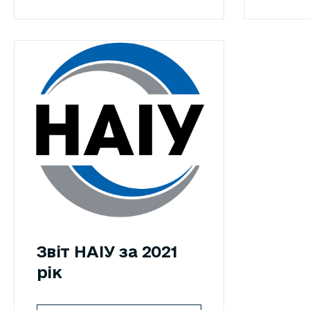
Звіт НАІУ за 2021
рік