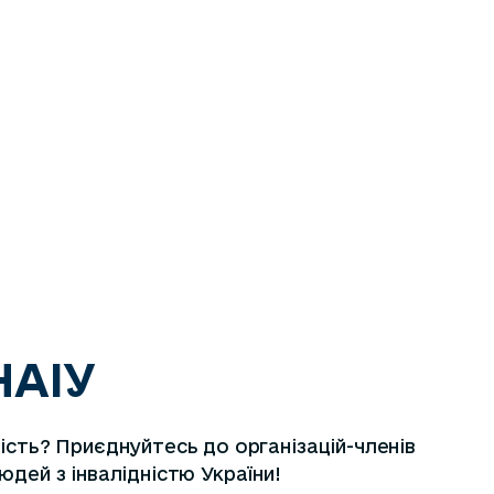
НАІУ
ість? Приєднуйтесь до організацій-членів
юдей з інвалідністю України!