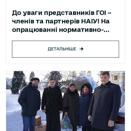
До уваги представників ГОІ –
членів та партнерів НАІУ! На
опрацюванні нормативно-
правові документи!
ДЕТАЛЬНІШЕ