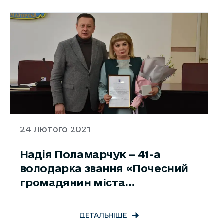
24 Лютого 2021
Надія Поламарчук – 41-а
володарка звання «Почесний
громадянин міста
Краматорськ»
ДЕТАЛЬНІШЕ