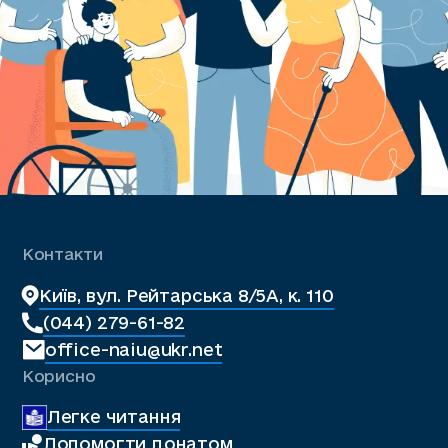
Контакти
Київ, вул. Рейтарська 8/5А, к. 110
(044) 279-61-82
office-naiu@ukr.net
Корисно
Легке читання
Допомогти донатом