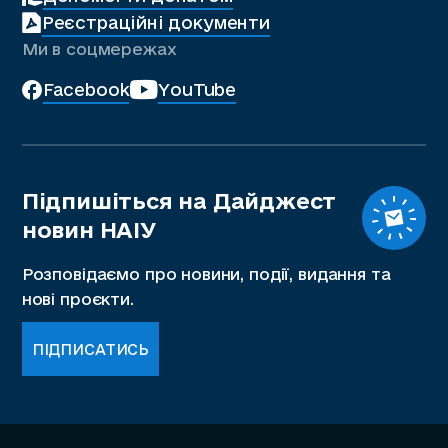
Реєстраційні документи
Ми в соцмережах
Facebook
YouTube
Підпишіться на Дайджест
новин НАІУ
Розповідаємо про новини, події, видання та
нові проєкти.
ПІДПИСАТИСЬ