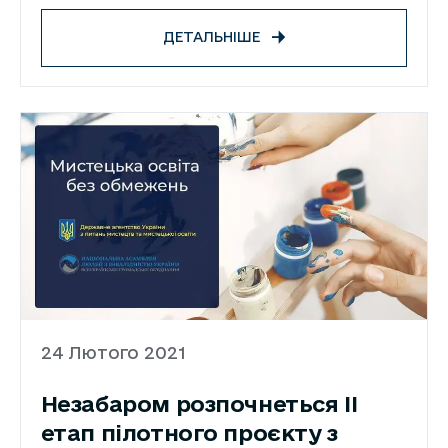
постанови КМУ № 321
ДЕТАЛЬНІШЕ
24 Лютого 2021
Незабаром розпочнеться ІІ
етап пілотного проєкту з