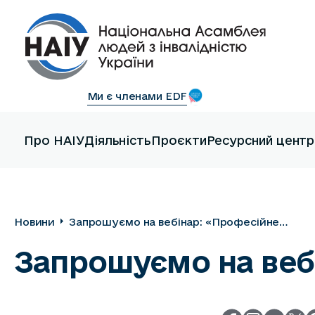
Ми є членами EDF
Про НАІУ
Діяльність
Проєкти
Ресурсний центр
Новини
Запрошуємо на вебінар: «Професійне
вигорання»
Запрошуємо на веб