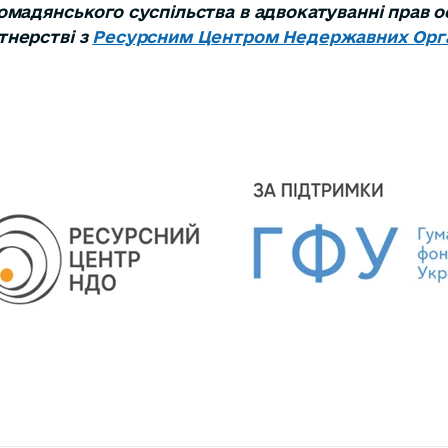
омадянського суспільства в адвокатуванні прав о
тнерстві з
Ресурсним Центром Недержавних Орга