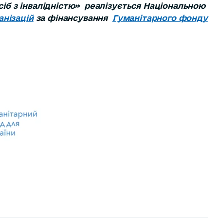
сіб з інвалідністю» реалізується Національною
нізацій
за фінансування
Гуманітарного фонду