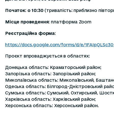
Початок
:
о 10:30
(тривалість: приблизно півтор
Місце проведення
: платформа Zoom
Реєстраційна форма
:
https://docs.google.com/forms/d/e/1FAIpQLS
Проєкт впроваджується в областях:
Донецька область: Краматорський район;
Запорізька область: Запорізький район;
Миколаївська область: Миколаївський, Баштан
Одеська область: Білгород-Дністровський райо
Сумська область: Сумський, Охтирський, Шостк
Харківська область: Харківський район;
Херсонська область: Херсонський район.