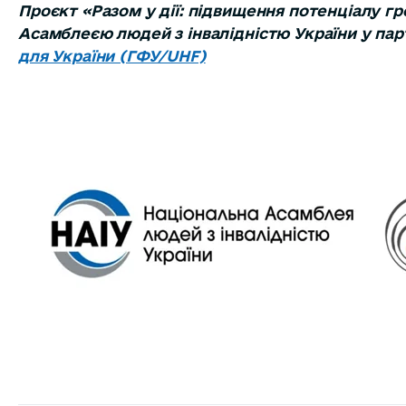
Проєкт «Разом у дії: підвищення потенціалу гр
Асамблеєю людей з інвалідністю України у пар
для України (ГФУ/UHF)