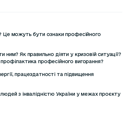
я? Це можуть бути ознаки професійного
и ним? Як правильно діяти у кризовій ситуації?
е профілактика професійного вигорання?
ергії, працездатності та підвищення
 людей з інвалідністю України у межах проєкту