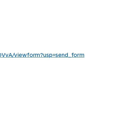
OVvA/viewform?usp=send_form