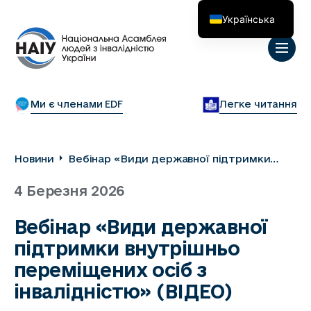
Українська
English
Ми є членами EDF
Легке читання
Новини
Вебінар «Види державної підтримки
внутрішньо переміщених осіб з
4 Березня 2026
інвалідністю» (ВІДЕО)
Вебінар «Види державної
підтримки внутрішньо
переміщених осіб з
інвалідністю» (ВІДЕО)