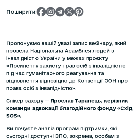
Поширити:
Пропонуємо вашій увазі запис вебінару, який
провела Національна Асамблея людей з
інвалідністю України у межах проєкту
«Посилення захисту прав осіб з інвалідністю
під час гуманітарного реагування та
відновлення відповідно до Конвенції ООН про
права осіб з інвалідністю».
Спікер заходу —
Ярослав Таранець, керівник
команди адвокації благодійного фонду «Схід
SOS».
Ви почуєте аналіз програм підтримки, які
сьогодні доступні ВПО, зокрема, особам з