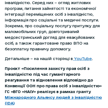
інвалідністю. Серед них – огляд житлових
програм, питання зайнятості та економічної
інтеграції переміщених осіб з інвалідністю,
інформація про соціальні та медичні послуги.
Зокрема, про соціальну послугу притулку для
маломобільних груп, довготривалий
медсестринський догляд для евакуйованих
осіб, а також гарантоване право ВПО на
безоплатну правничу допомогу.
Детальніше – на нашій сторінці в
YouTube
.
Проєкт «Посилення захисту прав осіб з
інвалідністю під час гуманітарного
реагування та відновлення відповідно до
Конвенції ООН про права осіб з інвалідністю»
ГС «ВГО «НАІУ» реалізує в рамках гранту
Міжнародного Альянсу людей з інвалідністю
(IDA)