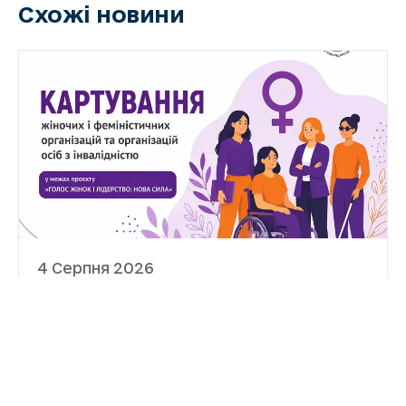
Схожі новини
4 Серпня 2026
Запрошуємо долучитися до
картування жіночих і
феміністичних організацій