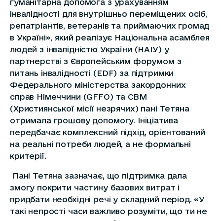
гуманітарна допомога з урахуванням
інвалідності для внутрішньо переміщених осіб,
репатріантів, ветеранів та приймаючих громад
в Україні», який реалізує Національна асамблея
людей з інвалідністю України (НАІУ) у
партнерстві з Європейським форумом з
питань інвалідності (EDF) за підтримки
Федерального міністерства закордонних
справ Німеччини (GFFO) та CBM
(Християнської місії незрячих) пані Тетяна
отримала грошову допомогу. Ініціатива
передбачає комплексний підхід, орієнтований
на реальні потреби людей, а не формальні
критерії.
Пані Тетяна зазначає, що підтримка дала
змогу покрити частину базових витрат і
придбати необхідні речі у складний період. «У
такі непрості часи важливо розуміти, що ти не