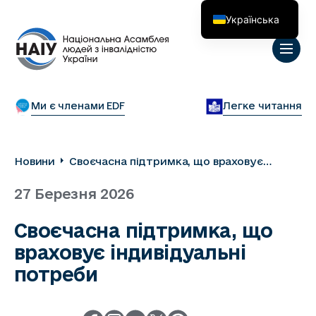
Українська
English
Ми є членами EDF
Легке читання
Новини
Своєчасна підтримка, що враховує
індивідуальні потреби
27 Березня 2026
Своєчасна підтримка, що
враховує індивідуальні
потреби