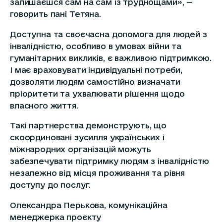
залишаєшся сам на сам із труднощами», —
говорить пані Тетяна.
Доступна та своєчасна допомога для людей з
інвалідністю, особливо в умовах війни та
гуманітарних викликів, є важливою підтримкою.
І має враховувати індивідуальні потреби,
дозволяти людям самостійно визначати
пріоритети та ухвалювати рішення щодо
власного життя.
Такі партнерства демонструють, що
скоординовані зусилля українських і
міжнародних організацій можуть
забезпечувати підтримку людям з інвалідністю
незалежно від місця проживання та рівня
доступу до послуг.
Олександра Перькова, комунікаційна
менеджерка проєкту