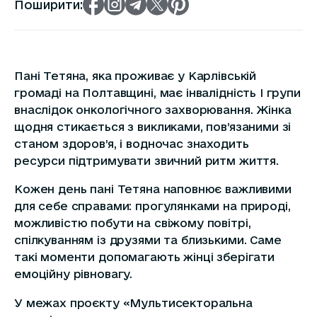
Поширити:
Пані Тетяна, яка проживає у Карлівській
громаді на Полтавщині, має інвалідність І групи
внаслідок онкологічного захворювання. Жінка
щодня стикається з викликами, пов’язаними зі
станом здоров’я, і водночас знаходить
ресурси підтримувати звичний ритм життя.
Кожен день пані Тетяна наповнює важливими
для себе справами: прогулянками на природі,
можливістю побути на свіжому повітрі,
спілкуванням із друзями та близькими. Саме
такі моменти допомагають жінці зберігати
емоційну рівновагу.
У межах проєкту «Мультисекторальна