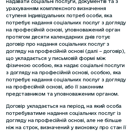
надавати соціальні послуги, документів та з
урахуванням комплексного визначення
ступеня індивідуальних потреб особи, яка
потребує надання соціальних послуг з догляду
на професійній основі, уповноважений орган
протягом десяти календарних днів готує
договір про надання соціальних послуг з
догляду на професійній основі (далі – договір),
що укладається у письмовій формі між
фізичною особою, яка надає соціальні послуги
з догляду на професійній основі, особою, яка
потребує надання соціальних послуг з догляду
на професійній основі, або її законним
представником та уповноваженим органом.
Договір укладається на період, на який особа
потребуватиме надання соціальних послуг із
догляду на професійній основі, але не більше
ніж на строк, визначений у висновку про стан її