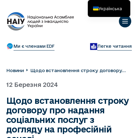
Українська
English
Ми є членами EDF
Легке читання
Новини
Щодо встановлення строку договору
про надання соціальних послуг з догляду
12 Березня 2024
на професійній основі
Щодо встановлення строку
договору про надання
соціальних послуг з
догляду на професійній