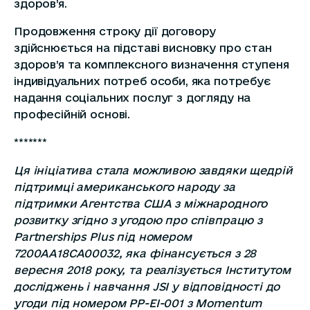
здоров’я.
Продовження строку дії договору
здійснюється на підставі висновку про стан
здоров’я та комплексного визначення ступеня
індивідуальних потреб особи, яка потребує
надання соціальних послуг з догляду на
професійній основі.
*******
Ця ініціатива стала можливою завдяки щедрій
підтримці американського народу за
підтримки Агентства США з міжнародного
розвитку згідно з угодою про співпрацю з
Partnerships Plus під номером
7200AA18CA00032, яка фінансується з 28
вересня 2018 року, та реалізується Інститутом
досліджень і навчання JSI у відповідності до
угоди під номером PP-EI-001 з Momentum