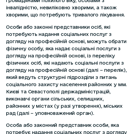
громадянами похилого віку, особами з
інвалідністю, невиліковно хворими, а також
хворими, що потребують тривалого лікування.
Особи або законні представники осіб, які
потребують надання соціальних послуг з
догляду на професійній основі, можуть обрати
фізичну особу, яка надає соціальні послуги з
догляду на професійній основі, із переліку
фізичних осіб, які надають соціальні послуги з
догляду на професійній основі (далі – перелік),
який ведуть структурні підрозділи з питань
соціального захисту населення районних у мм.
Києві та Севастополі держадміністрацій,
виконавчі органи сільських, селищних,
районних у містах (у разі утворення), міських
рад (далі – уповноважений орган).
Особа або законний представник особи, яка
потребує надання соціальних послуг з догляду