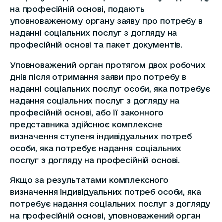
на професійній основі, подають
уповноваженому органу заяву про потребу в
наданні соціальних послуг з догляду на
професійній основі та пакет документів.
Уповноважений орган протягом двох робочих
днів після отримання заяви про потребу в
наданні соціальних послуг особи, яка потребує
надання соціальних послуг з догляду на
професійній основі, або її законного
представника здійснює комплексне
визначення ступеня індивідуальних потреб
особи, яка потребує надання соціальних
послуг з догляду на професійній основі.
Якщо за результатами комплексного
визначення індивідуальних потреб особи, яка
потребує надання соціальних послуг з догляду
на професійній основі, уповноважений орган