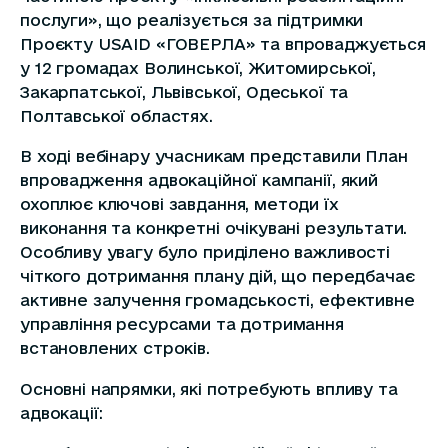
послуги», що реалізується за підтримки
Проєкту USAID «ГОВЕРЛА» та впроваджується
у 12 громадах Волинської, Житомирської,
Закарпатської, Львівської, Одеської та
Полтавської областях.
В ході вебінару учасникам представили План
впровадження адвокаційної кампанії, який
охоплює ключові завдання, методи їх
виконання та конкретні очікувані результати.
Особливу увагу було приділено важливості
чіткого дотримання плану дій, що передбачає
активне залучення громадськості, ефективне
управління ресурсами та дотримання
встановлених строків.
Основні напрямки, які потребують впливу та
адвокації: