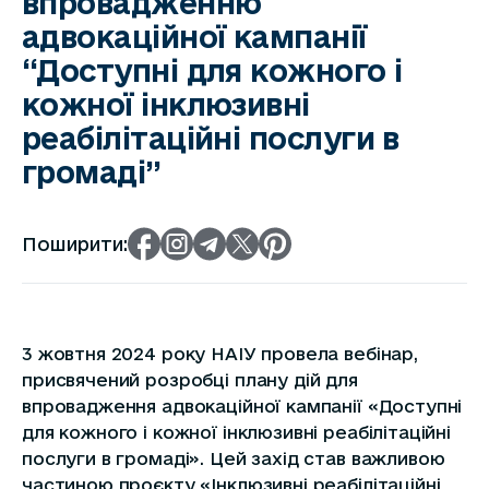
впровадженню
адвокаційної кампанії
“Доступні для кожного і
кожної інклюзивні
реабілітаційні послуги в
громаді”
Поширити:
3 жовтня 2024 року НАІУ провела вебінар,
присвячений розробці плану дій для
впровадження адвокаційної кампанії «Доступні
для кожного і кожної інклюзивні реабілітаційні
послуги в громаді». Цей захід став важливою
частиною проєкту «Інклюзивні реабілітаційні