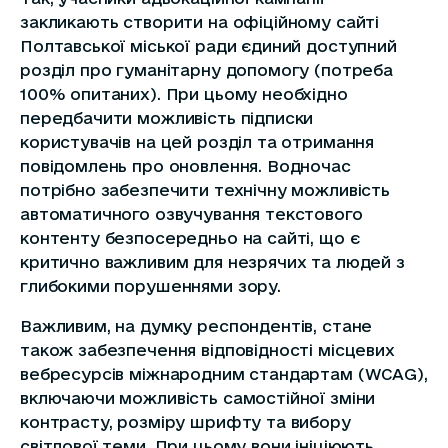
закликають створити на офіційному сайті
Полтавської міської ради єдиний доступний
розділ про гуманітарну допомогу (потреба
100% опитаних). При цьому необхідно
передбачити можливість підписки
користувачів на цей розділ та отримання
повідомлень про оновлення. Водночас
потрібно забезпечити технічну можливість
автоматичного озвучування текстового
контенту безпосередньо на сайті, що є
критично важливим для незрячих та людей з
глибокими порушеннями зору.
Важливим, на думку респондентів, стане
також забезпечення відповідності місцевих
вебресурсів міжнародним стандартам (WCAG),
включаючи можливість самостійної зміни
контрасту, розміру шрифту та вибору
світлової теми. При цьому вони ініціюють