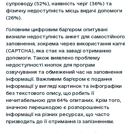
супроводу (52%), наявність черг (36%) та
фізичну недоступність місць видачі допомоги
(26%).
Головним цифровим бар’єром опитувані
визнали недоступність анкет для самостійного
заповнення, зокрема через використання капчі
(CAPTCHA), яка стає на заваді отриманню
допомоги. Також виявлено проблему
недоступності кнопок для програм
озвучування та обмежений час на заповнення
інформації. Важливим бар’єром є подання
інформації у вигляді картинок та інфографіки
без текстового опису, що робить її
нечитабельною для 64% опитаних. Крім того,
значною перешкодою є розпорошеність
інформації на різних ресурсах, що часто
призводить до її отримання із запізненням.