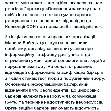
захист має кожен», що здійснювалася під час
реалізації проєкту «Посилення захисту прав
осіб з інвалідністю під час гуманітарного
реагування та відновлення відповідно до
Конвенції ООН про права осіб з інвалідністю».
За ініціативою голови правління організації
Марини Бабець тут грунтовно вивчили
проблему, організувавши опитування про
інформаційну і цифрову доступність до
отримання гуманітарної допомоги для людей з
порушеннями зору. На основі отриманих
відповідей сформовано класифікацію бар’єрів,
з якими стикаються люди з порушеннями зору.
Основним є інформаційний бар’єр, який
відзначили 94% респондентів. До цифрових
бар’єрів належать незрозуміла комунікація
(54%) та технічна недоступність вебресурсів.
Організаційні бар’єри включають відсутність