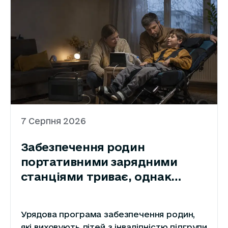
7 Серпня 2026
Забезпечення родин
портативними зарядними
станціями триває, однак
темпи необхідно прискорити
Урядова програма забезпечення родин,
які виховують дітей з інвалідністю підгрупи