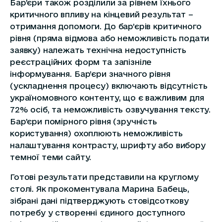
Бар’єри також розділили за рівнем їхнього
критичного впливу на кінцевий результат –
отримання допомоги. До бар’єрів критичного
рівня (пряма відмова або неможливість подати
заявку) належать технічна недоступність
реєстраційних форм та запізніле
інформування. Бар’єри значного рівня
(ускладнення процесу) включають відсутність
україномовного контенту, що є важливим для
72% осіб, та неможливість озвучування тексту.
Бар’єри помірного рівня (зручність
користування) охоплюють неможливість
налаштування контрасту, шрифту або вибору
темної теми сайту.
Готові результати представили на круглому
столі. Як прокоментувала Марина Бабець,
зібрані дані підтверджують стовідсоткову
потребу у створенні єдиного доступного