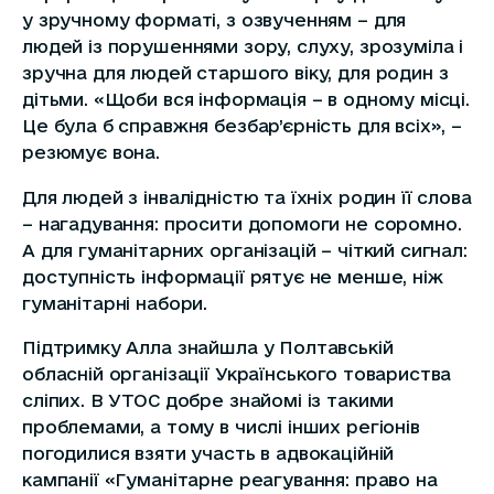
у зручному форматі, з озвученням – для
людей із порушеннями зору, слуху, зрозуміла і
зручна для людей старшого віку, для родин з
дітьми. «Щоби вся інформація – в одному місці.
Це була б справжня безбар’єрність для всіх», –
резюмує вона.
Для людей з інвалідністю та їхніх родин її слова
– нагадування: просити допомоги не соромно.
А для гуманітарних організацій – чіткий сигнал:
доступність інформації рятує не менше, ніж
гуманітарні набори.
Підтримку Алла знайшла у Полтавській
обласній організації Українського товариства
сліпих. В УТОС добре знайомі із такими
проблемами, а тому в числі інших регіонів
погодилися взяти участь в адвокаційній
кампанії «Гуманітарне реагування: право на