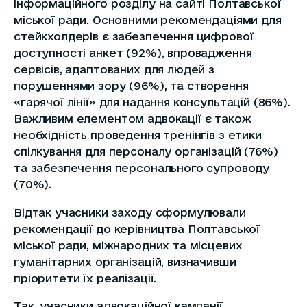
інформаційного розділу на сайті Полтавської
міської ради. Основними рекомендаціями для
стейкхолдерів є забезпечення цифрової
доступності анкет (92%), впровадження
сервісів, адаптованих для людей з
порушеннями зору (96%), та створення
«гарячої лінії» для надання консультацій (86%).
Важливим елементом адвокації є також
необхідність проведення тренінгів з етики
спілкування для персоналу організацій (76%)
та забезпечення персонального супроводу
(70%).
Відтак учасники заходу сформулювали
рекомендації до керівництва Полтавської
міської ради, міжнародних та місцевих
гуманітарних організацій, визначивши
пріоритети їх реалізації.
Так, учасники адвокаційної кампанії