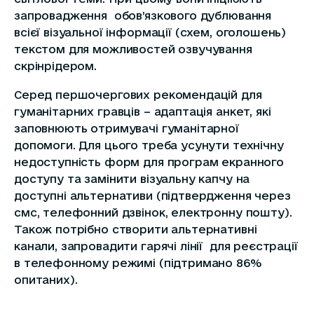
запровадження обов’язкового дублювання
всієї візуальної інформації (схем, оголошень)
текстом для можливостей озвучування
скрінрідером.
Серед першочергових рекомендацій для
гуманітарних гравців – адаптація анкет, які
заповнюють отримувачі гуманітарної
допомоги. Для цього треба усунути технічну
недоступність форм для програм екранного
доступу та замінити візуальну капчу на
доступні альтернативи (підтвердження через
смс, телефонний дзвінок, електронну пошту).
Також потрібно створити альтернативні
канали, запровадити гарячі лінії для реєстрації
в телефонному режимі (підтримано 86%
опитаних).