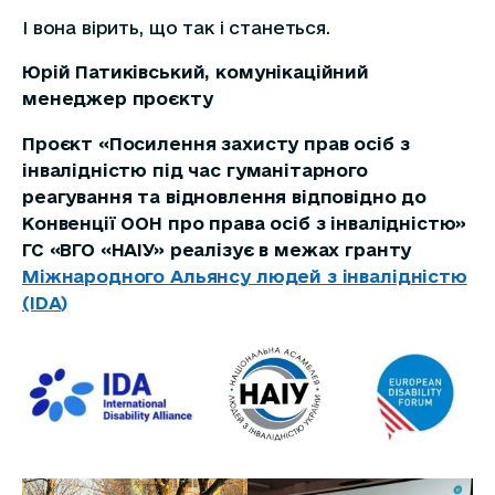
І вона вірить, що так і станеться.
Юрій Патиківський, комунікаційний
менеджер проєкту
Проєкт «Посилення захисту прав осіб з
інвалідністю під час гуманітарного
реагування та відновлення відповідно до
Конвенції ООН про права осіб з інвалідністю»
ГС «ВГО «НАІУ» реалізує в межах гранту
Міжнародного Альянсу людей з інвалідністю
(IDA)