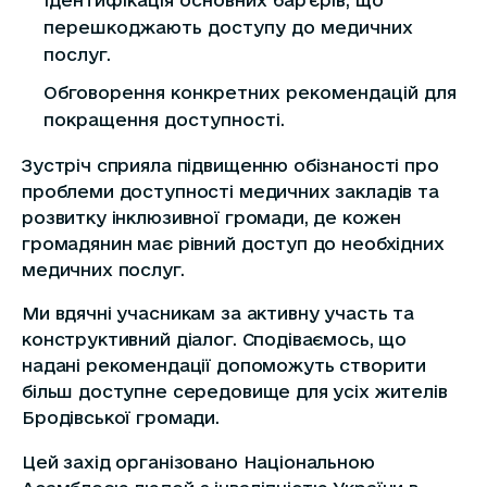
Ідентифікація основних бар’єрів, що
перешкоджають доступу до медичних
послуг.
Обговорення конкретних рекомендацій для
покращення доступності.
Зустріч сприяла підвищенню обізнаності про
проблеми доступності медичних закладів та
розвитку інклюзивної громади, де кожен
громадянин має рівний доступ до необхідних
медичних послуг.
Ми вдячні учасникам за активну участь та
конструктивний діалог. Сподіваємось, що
надані рекомендації допоможуть створити
більш доступне середовище для усіх жителів
Бродівської громади.
Цей захід організовано Національною