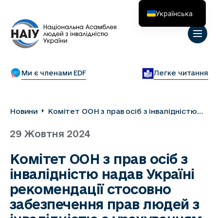
Українська
English
Ми є членами EDF
Легке читання
Новини
Комітет ООН з прав осіб з інвалідністю
надав Україні рекомендації стосовно
29 Жовтня 2024
забезпечення прав людей з інвалідністю
з урахуванням міжнародних стандартів
Комітет ООН з прав осіб з
інвалідністю надав Україні
рекомендації стосовно
забезпечення прав людей з