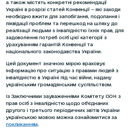
а також містять конкретні рекомендації
Україні в розрізі статей Конвенції – які заходи
необхідно вжити для запобігання, подолання і
ліквідації проблем та перешкод на шляху до
реалізації людьми з інвалідністю їхніх прав, для
задоволення потреб осіб цієї категорії з
урахуванням гарантій Конвенції та
національного законодавства України.
Цей документ значною мірою враховує
інформацію про ситуацію з правами людей з
інвалідністю в Україні під час війни, надану
українським громадянським суспільством.
Із Заключними зауваженнями Комітету ООН з
прав осіб з інвалідністю щодо об’єднаних
другого і третього періодичних звітів України
українською мовою можна ознайомитися за
покликанням
.