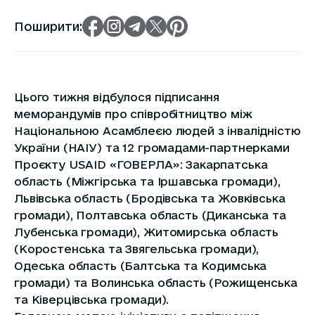
Поширити:
Цього тижня відбулося підписання
меморандумів про співробітництво між
Національною Асамблеєю людей з інвалідністю
України (НАІУ) та 12 громадами-партнерками
Проєкту USAID «ГОВЕРЛА»: Закарпатська
область (Міжгірська та Іршавська громади),
Львівська область (Бродівська та Жовківська
громади), Полтавська область (Диканська та
Лубенська громади), Житомирська область
(Коростенська та Звягельська громади),
Одеська область (Балтська та Кодимська
громади) та Волинська область (Рожищенська
та Ківерцівська громади).