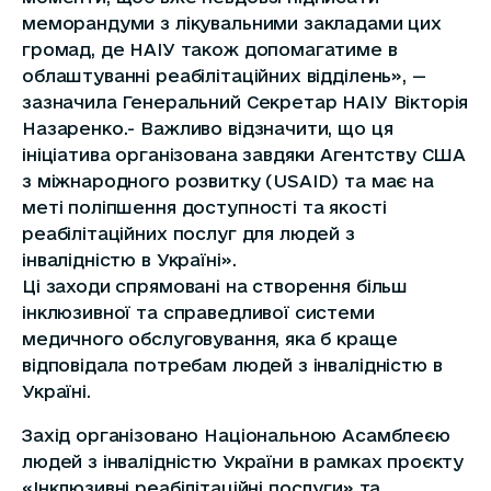
меморандуми з лікувальними закладами цих
громад, де НАІУ також допомагатиме в
облаштуванні реабілітаційних відділень», —
зазначила Генеральний Секретар НАІУ Вікторія
Назаренко.- Важливо відзначити, що ця
ініціатива організована завдяки Агентству США
з міжнародного розвитку (USAID) та має на
меті поліпшення доступності та якості
реабілітаційних послуг для людей з
інвалідністю в Україні».
Ці заходи спрямовані на створення більш
інклюзивної та справедливої системи
медичного обслуговування, яка б краще
відповідала потребам людей з інвалідністю в
Україні.
Захід організовано Національною Асамблеєю
людей з інвалідністю України в рамках проєкту
«Інклюзивні реабілітаційні послуги» та