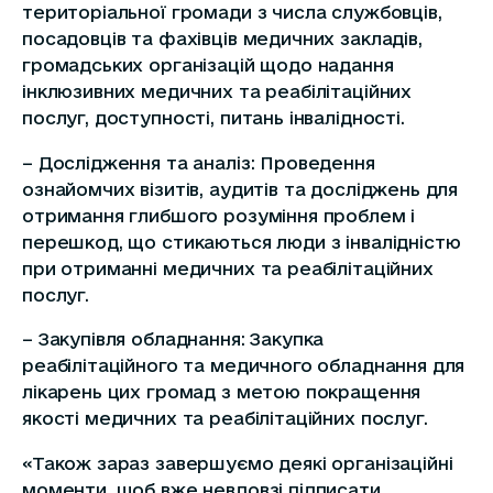
територіальної громади з числа службовців,
посадовців та фахівців медичних закладів,
громадських організацій щодо надання
інклюзивних медичних та реабілітаційних
послуг, доступності, питань інвалідності.
– Дослідження та аналіз: Проведення
ознайомчих візитів, аудитів та досліджень для
отримання глибшого розуміння проблем і
перешкод, що стикаються люди з інвалідністю
при отриманні медичних та реабілітаційних
послуг.
– Закупівля обладнання: Закупка
реабілітаційного та медичного обладнання для
лікарень цих громад з метою покращення
якості медичних та реабілітаційних послуг.
«Також зараз завершуємо деякі організаційні
моменти, щоб вже невдовзі підписати