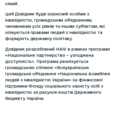
сімей.
Цей Довідник буде корисний особам з
інвалідністю, громадським об’єднанням,
чиновникам усіх рівнів та іншим суб’єктам, які
опікуються правами людей з інвалідністю та
формують державну політику.
Довідник розроблений НАІУ в рамках програми
«Національне партнерство – узгоджена
доступність». Програма реалізується
громадською спілкою «Всеукраїнське
громадське об’єднання «Національна Асамблея
людей з інвалідністю України» за фінансової
підтримки Фонду соціального захисту осіб з
інвалідністю за рахунок коштів Державного
бюджету України.