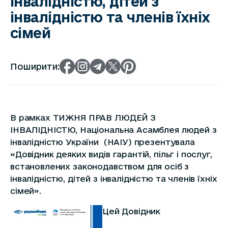
інвалідністю, дітей з
інвалідністю та членів їхніх
сімей
Поширити:
В рамках ТИЖНЯ ПРАВ ЛЮДЕЙ З
ІНВАЛІДНІСТЮ, Національна Асамблея людей з
інвалідністю України (НАІУ) презентувала
«Довідник деяких видів гарантій, пільг і послуг,
встановлених законодавством для осіб з
інвалідністю, дітей з інвалідністю та членів їхніх
сімей».
Цей Довідник