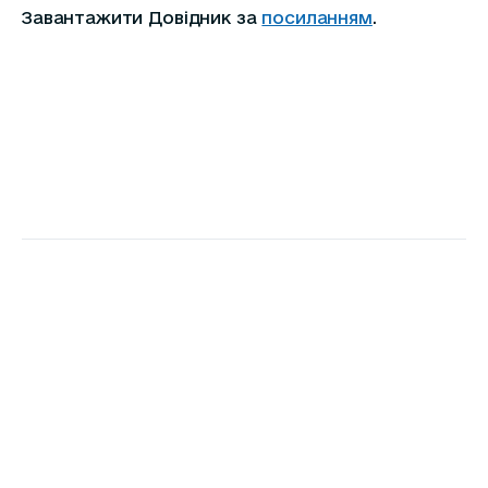
Завантажити Довідник за
посиланням
.