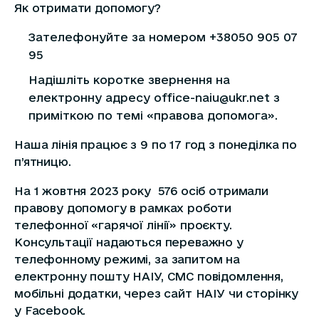
Як отримати допомогу?
Зателефонуйте за номером +38050 905 07
95
Надішліть коротке звернення на
електронну адресу office-naiu@ukr.net з
приміткою по темі «правова допомога».
Наша лінія працює з 9 по 17 год з понеділка по
п’ятницю.
На 1 жовтня 2023 року 576 осіб отримали
правову допомогу в рамках роботи
телефонної «гарячої лінії» проєкту.
Консультації надаються переважно у
телефонному режимі, за запитом на
електронну пошту НАІУ, СМС повідомлення,
мобільні додатки, через сайт НАІУ чи сторінку
у Facebook.