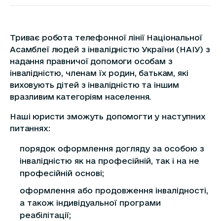
Триває робота телефонної лінії Національної
Асамблеї людей з інвалідністю України (НАІУ) з
надання правничої допомоги особам з
інвалідністю, членам їх родин, батькам, які
виховують дітей з інвалідністю та іншим
вразливим категоріям населення.
Наші юристи зможуть допомогти у наступних
питаннях:
порядок оформлення догляду за особою з
інвалідністю як на професійній, так і на не
професійній основі;
оформлення або продовження інвалідності,
а також індивідуальної програми
реабілітації;