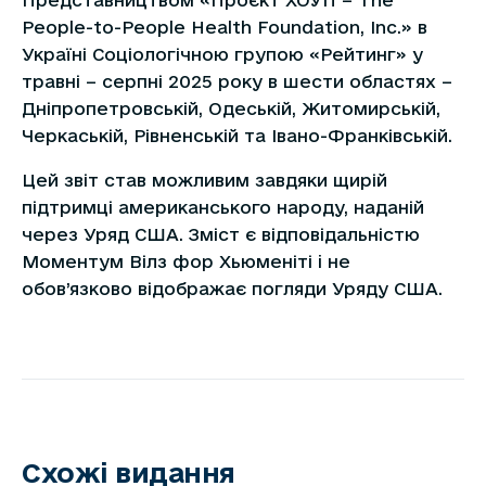
People-to-People Health Foundation, Inc.» в
Україні Соціологічною групою «Рейтинг» у
травні – серпні 2025 року в шести областях –
Дніпропетровській, Одеській, Житомирській,
Черкаській, Рівненській та Івано-Франківській.
Цей звіт став можливим завдяки щирій
підтримці американського народу, наданій
через Уряд США. Зміст є відповідальністю
Моментум Вілз фор Хьюменіті i не
обов’язково відображає погляди Уряду США.
Схожі видання