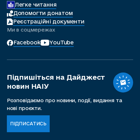
Легке читання
Допомогти донатом
Реєстраційні документи
Ми в соцмережах
Facebook
YouTube
Підпишіться на Дайджест
новин НАІУ
Розповідаємо про новини, події, видання та
нові проєкти.
ПІДПИСАТИСЬ