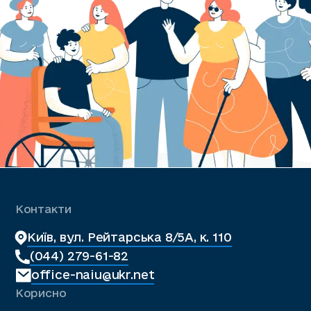
Контакти
Київ, вул. Рейтарська 8/5А, к. 110
(044) 279-61-82
office-naiu@ukr.net
Корисно