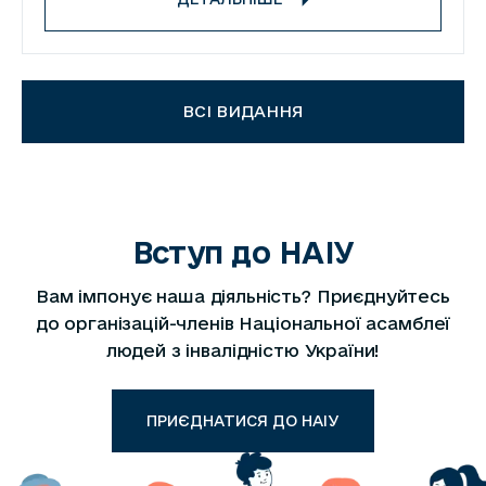
ВСІ ВИДАННЯ
Вступ до НАІУ
Вам імпонує наша діяльність? Приєднуйтесь
до організацій-членів Національної асамблеї
людей з інвалідністю України!
ПРИЄДНАТИСЯ ДО НАІУ