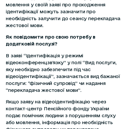
мовлення у своїй заяві про проходження
ідентифікації можуть зазначити про
необхідність залучити до сеансу перекладача
жестової мови.
Як повідомити про свою потребу в
додатковій послузі?
В заяві “Ідентифікація у режимі
відеоконференцзв’язку” у полі “Вид послуги,
яку необхідно забезпечити під час
відеоідентифікації”, зазначається вид бажаної
послуги: “фізичний супровід” чи надання
“перекладача жестової мови”.
Якщо заяву на відеоідентифікацію через
контакт-центр Пенсійного фонду України
подає помічник людини з порушенням слуху
або мовлення, інформація про необхідність