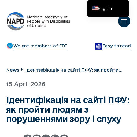
English
Українська
We are members of EDF
Easy to read
News
Ідентифікація на сайті ПФУ: як пройти
людям з порушеннями зору і слуху
15 April 2026
Ідентифікація на сайті ПФУ:
як пройти людям з
порушеннями зору і слуху