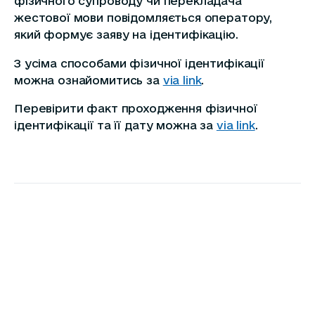
фізичного супроводу чи перекладача
жестової мови повідомляється оператору,
який формує заяву на ідентифікацію.
З усіма способами фізичної ідентифікації
можна ознайомитись за
via link
.
Перевірити факт проходження фізичної
ідентифікації та її дату можна за
via link
.