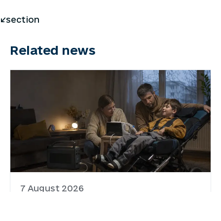
</section
Related news
7 August 2026
Забезпечення родин