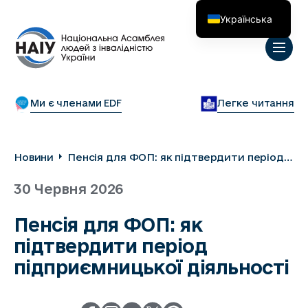
Українська
English
Ми є членами EDF
Легке читання
Новини
Пенсія для ФОП: як підтвердити період
підприємницької діяльності
30 Червня 2026
Пенсія для ФОП: як
підтвердити період
підприємницької діяльності