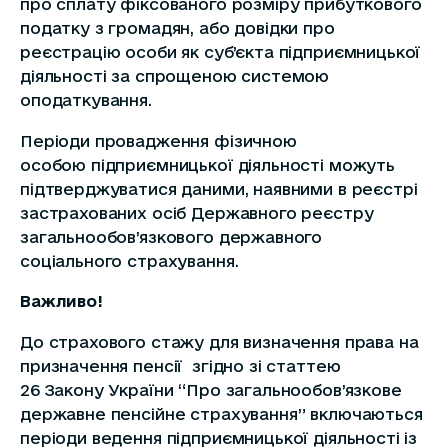
про сплату фіксованого розміру прибуткового
податку з громадян, або довідки про
реєстрацію особи як суб’єкта підприємницької
діяльності за спрощеною системою
оподаткування.
Періоди провадження фізичною
особою підприємницької діяльності можуть
підтверджуватися даними, наявними в реєстрі
застрахованих осіб Державного реєстру
загальнообов’язкового державного
соціального страхування.
Важливо!
До страхового стажу для визначення права на
призначення пенсії згідно зі статтею
26 Закону України “Про загальнообов’язкове
державне пенсійне страхування” включаються
періоди ведення підприємницької діяльності із