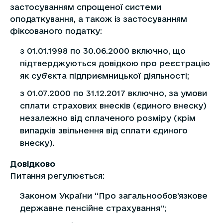
застосуванням спрощеної системи
оподаткування, а також із застосуванням
фіксованого податку:
з 01.01.1998 по 30.06.2000 включно, що
підтверджуються довідкою про реєстрацію
як суб’єкта підприємницької діяльності;
з 01.07.2000 по 31.12.2017 включно, за умови
сплати страхових внесків (єдиного внеску)
незалежно від сплаченого розміру (крім
випадків звільнення від сплати єдиного
внеску).
Довідково
Питання регулюється:
Законом України “Про загальнообов’язкове
державне пенсійне страхування”;