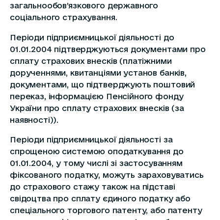
загальнообов’язкового державного
соціального страхування.
Періоди підприємницької діяльності до
01.01.2004 підтверджуються документами про
сплату страхових внесків (платіжними
дорученнями, квитанціями установ банків,
документами, що підтверджують поштовий
переказ, інформацією Пенсійного фонду
України про сплату страхових внесків (за
наявності)).
Періоди підприємницької діяльності за
спрощеною системою оподаткування до
01.01.2004, у тому числі зі застосуванням
фіксованого податку, можуть зараховуватись
до страхового стажу також на підставі
свідоцтва про сплату єдиного податку або
спеціального торгового патенту, або патенту