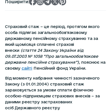
Поширити:
Страховий стаж – це період, протягом якого
особа підлягає загальнообов’язковому
державному пенсійному страхуванню та за
який щомісяця сплачені страхові
внески
(стаття 24 Закону України від
09.07.2003 № 1058 “Про загальнообов’язкове
державне пенсійне страхування”),
пояснює на
своєму
сайті
Пенсійний фонд України.
Від моменту набрання чинності зазначеного
Закону (з 01.01.2004) страховий стаж
зараховується за умови сплати фізичною
особою-підприємцем страхових внесків – за
даними реєстру застрахованих
осіб Державного реєстру