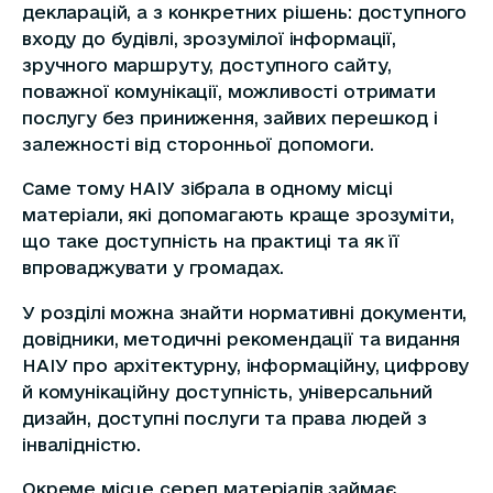
декларацій, а з конкретних рішень: доступного
входу до будівлі, зрозумілої інформації,
зручного маршруту, доступного сайту,
поважної комунікації, можливості отримати
послугу без приниження, зайвих перешкод і
залежності від сторонньої допомоги.
Саме тому НАІУ зібрала в одному місці
матеріали, які допомагають краще зрозуміти,
що таке доступність на практиці та як її
впроваджувати у громадах.
У розділі можна знайти нормативні документи,
довідники, методичні рекомендації та видання
НАІУ про архітектурну, інформаційну, цифрову
й комунікаційну доступність, універсальний
дизайн, доступні послуги та права людей з
інвалідністю.
Окреме місце серед матеріалів займає