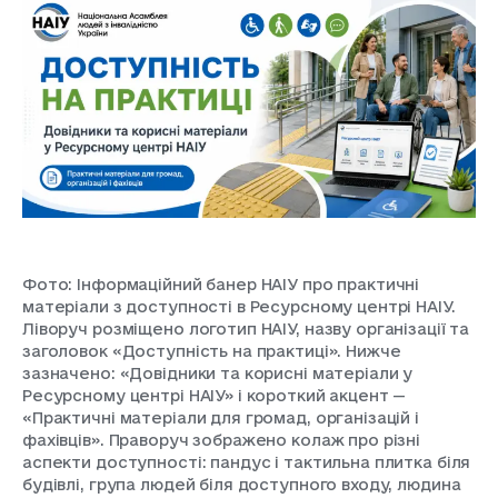
Фото:
Інформаційний банер НАІУ про практичні
матеріали з доступності в Ресурсному центрі НАІУ.
Ліворуч розміщено логотип НАІУ, назву організації та
заголовок «Доступність на практиці». Нижче
зазначено: «Довідники та корисні матеріали у
Ресурсному центрі НАІУ» і короткий акцент —
«Практичні матеріали для громад, організацій і
фахівців». Праворуч зображено колаж про різні
аспекти доступності: пандус і тактильна плитка біля
будівлі, група людей біля доступного входу, людина