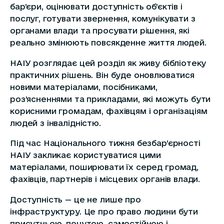
бар’єри, оцінювати доступність об’єктів і
послуг, готувати звернення, комунікувати з
органами влади та просувати рішення, які
реально змінюють повсякденне життя людей.
НАІУ розглядає цей розділ як живу бібліотеку
практичних рішень. Він буде оновлюватися
новими матеріалами, посібниками,
роз’ясненнями та прикладами, які можуть бути
корисними громадам, фахівцям і організаціям
людей з інвалідністю.
Під час Національного тижня безбар’єрності
НАІУ закликає користуватися цими
матеріалами, поширювати їх серед громад,
фахівців, партнерів і місцевих органів влади.
Доступність — це не лише про
інфраструктуру. Це про право людини бути
присутньою, почутою, самостійною і