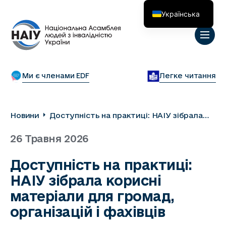
Українська
English
Ми є членами EDF
Легке читання
Новини
Доступність на практиці: НАІУ зібрала
корисні матеріали для громад,
26 Травня 2026
організацій і фахівців
Доступність на практиці:
НАІУ зібрала корисні
матеріали для громад,
організацій і фахівців