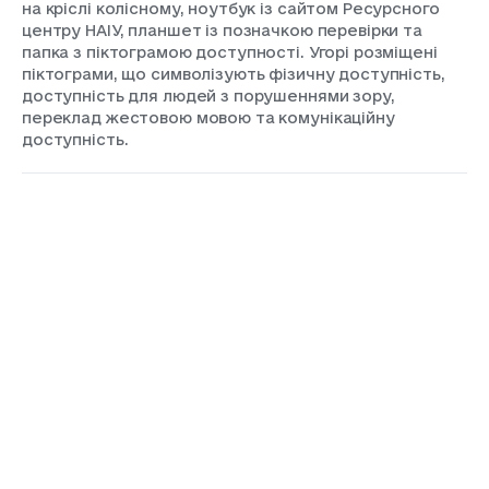
на кріслі колісному, ноутбук із сайтом Ресурсного
центру НАІУ, планшет із позначкою перевірки та
папка з піктограмою доступності. Угорі розміщені
піктограми, що символізують фізичну доступність,
доступність для людей з порушеннями зору,
переклад жестовою мовою та комунікаційну
доступність.