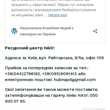
Ресурсний центр НАІУ:
Адреса: м. Київ, вул. Рейтарська, 8/5а, офіс 109
Прийом за попереднім записом за тел.:
+38(044)2796182, +38(095)9091413 або
електронною поштою: hubnapd@gmail.com
Свої запитання ви також можете поставити,
зателефонувавши на гарячу лінію НАІУ: 050
905 07 95.