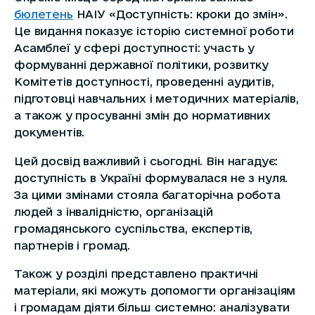
бюлетень
НАІУ «Доступність: кроки до змін».
Це видання показує історію системної роботи
Асамблеї у сфері доступності: участь у
формуванні державної політики, розвитку
Комітетів доступності, проведенні аудитів,
підготовці навчальних і методичних матеріалів,
а також у просуванні змін до нормативних
документів.
Цей досвід важливий і сьогодні. Він нагадує:
доступність в Україні формувалася не з нуля.
За цими змінами стояла багаторічна робота
людей з інвалідністю, організацій
громадянського суспільства, експертів,
партнерів і громад.
Також у розділі представлено практичні
матеріали, які можуть допомогти організаціям
і громадам діяти більш системно: аналізувати