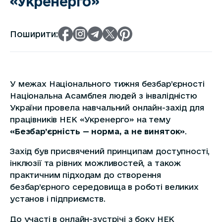
«Укренерго»
Поширити:
У межах Національного тижня безбар’єрності
Національна Асамблея людей з інвалідністю
України провела навчальний онлайн-захід для
працівників НЕК «Укренерго» на тему
«Безбар’єрність — норма, а не виняток»
.
Захід був присвячений принципам доступності,
інклюзії та рівних можливостей, а також
практичним підходам до створення
безбар’єрного середовища в роботі великих
установ і підприємств.
До участі в онлайн-зустрічі з боку НЕК