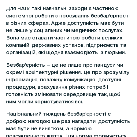
Для НАІУ такі навчальні заходи є частиною
системної роботи з просування безбар’єрності
в різних сферах. Адже доступність має бути
не лише у соціальних чи медичних послугах.
Вона має ставати частиною роботи великих
компаній, державних установ, підприємств та
організацій, які щодня взаємодіють із людьми.
Безбар’єрність — це не лише про пандуси чи
окремі архітектурні рішення. Це про зрозумілу
інформацію, поважну комунікацію, доступні
процедури, врахування різних потреб і
готовність змінювати середовище так, щоб
ним могли користуватися всі.
Національний тиждень безбар’єрності є
доброю нагодою ще раз нагадати: доступність
має бути не винятком, а нормою
повсякденного життя. І ця норма формується