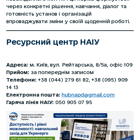
через конкретні рішення, навчання, діалог та
готовність установ і організацій
впроваджувати зміни у своїй щоденній роботі.
Ресурсний центр НАІУ
Адреса:
м. Київ, вул. Рейтарська, 8/5а, офіс 109
Прийом:
за попереднім записом
Телефони:
+38 (044) 279 61 82, +38 (095) 909
14 13
Електронна пошта:
hubnapd@gmail.com
Гаряча лінія НАІУ:
050 905 07 95