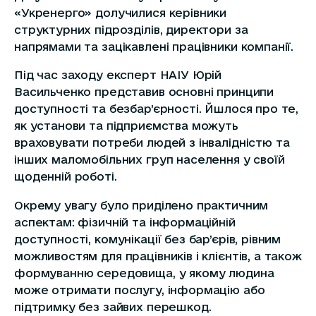
«Укренерго» долучилися керівники
структурних підрозділів, директори за
напрямами та зацікавлені працівники компанії.
Під час заходу експерт НАІУ Юрій
Васильченко представив основні принципи
доступності та безбар’єрності. Йшлося про те,
як установи та підприємства можуть
враховувати потреби людей з інвалідністю та
інших маломобільних груп населення у своїй
щоденній роботі.
Окрему увагу було приділено практичним
аспектам: фізичній та інформаційній
доступності, комунікації без бар’єрів, рівним
можливостям для працівників і клієнтів, а також
формуванню середовища, у якому людина
може отримати послугу, інформацію або
підтримку без зайвих перешкод.